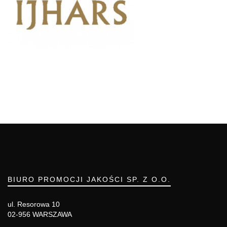
BIURO PROMOCJI JAKOŚCI SP. Z O.O.
ul. Resorowa 10
02-956 WARSZAWA