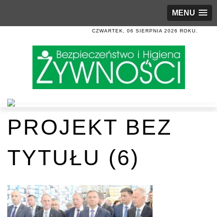
MENU
CZWARTEK, 06 SIERPNIA 2026 ROKU.
PROJEKT BEZ
TYTUŁU (6)