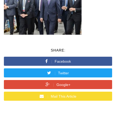
SHARE:
Facebook
Twitter
Google+
Mail This Article