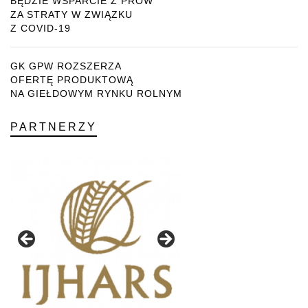
BĘDZIE WSPARCIE Z PROW
ZA STRATY W ZWIĄZKU
Z COVID-19
GK GPW ROZSZERZA
OFERTĘ PRODUKTOWĄ
NA GIEŁDOWYM RYNKU ROLNYM
PARTNERZY