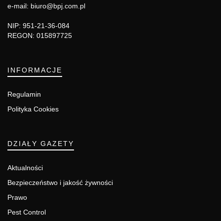
e-mail: biuro@bpj.com.pl
NIP: 951-21-36-084
REGON: 015897725
INFORMACJE
Regulamin
Polityka Cookies
DZIAŁY GAZETY
Aktualności
Bezpieczeństwo i jakość żywności
Prawo
Pest Control