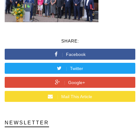
SHARE:
Facebook
Twitter
Google+
Mail This Article
NEWSLETTER