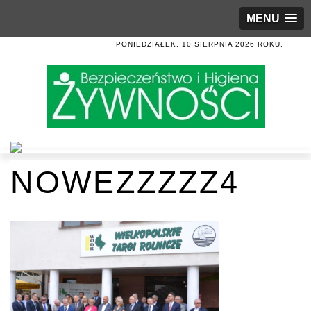
MENU
PONIEDZIAŁEK, 10 SIERPNIA 2026 ROKU.
NOWEZZZZZ4