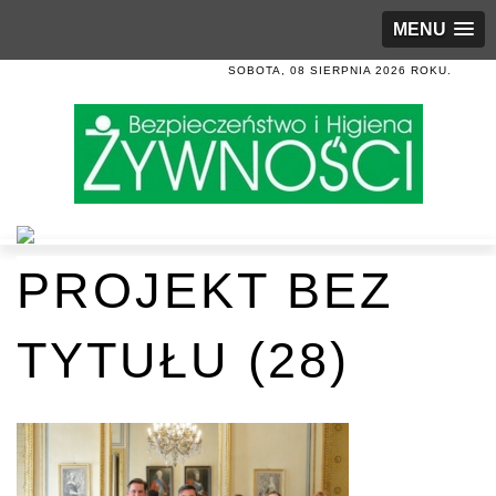
MENU
SOBOTA, 08 SIERPNIA 2026 ROKU.
PROJEKT BEZ
TYTUŁU (28)