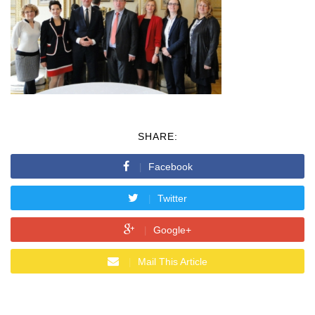
SHARE:
Facebook
Twitter
Google+
Mail This Article