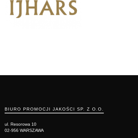
BIURO PROMOCJI JAKOŚCI SP. Z O.O.
ul. Resorowa 10
02-956 WARSZAWA