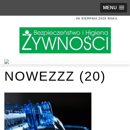
MENU
, 09 SIERPNIA 2026 ROKU.
NOWEZZZ (20)