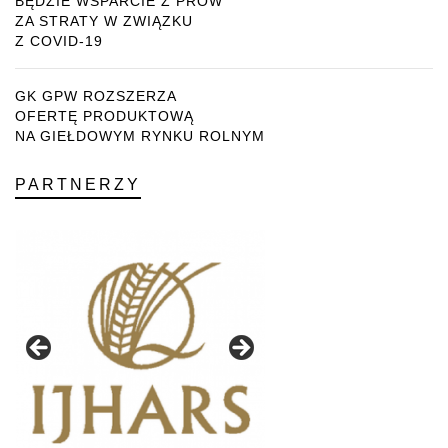
BĘDZIE WSPARCIE Z PROW
ZA STRATY W ZWIĄZKU
Z COVID-19
GK GPW ROZSZERZA
OFERTĘ PRODUKTOWĄ
NA GIEŁDOWYM RYNKU ROLNYM
PARTNERZY