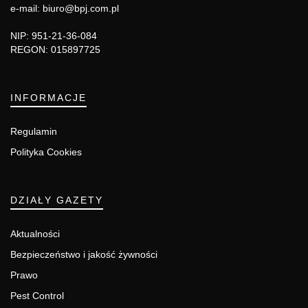
e-mail: biuro@bpj.com.pl
NIP: 951-21-36-084
REGON: 015897725
INFORMACJE
Regulamin
Polityka Cookies
DZIAŁY GAZETY
Aktualności
Bezpieczeństwo i jakość żywności
Prawo
Pest Control