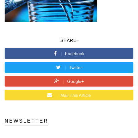
SHARE:
Facebook
Twitter
Google+
Mail This Article
NEWSLETTER