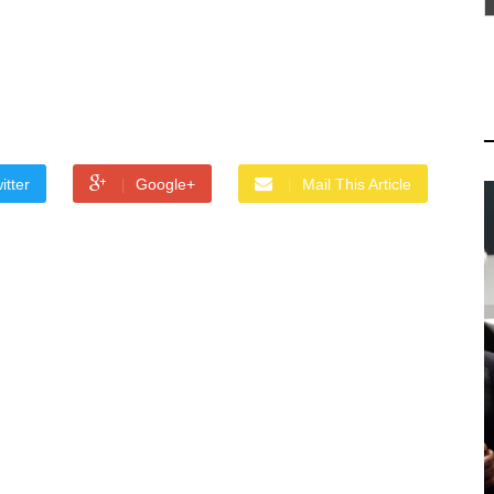
itter
Google+
Mail This Article