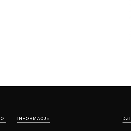
.O.
INFORMACJE
DZ