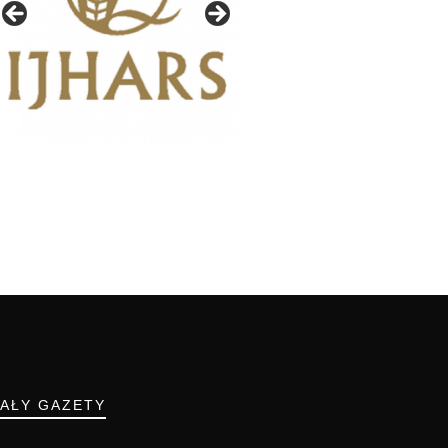
IAŁY GAZETY