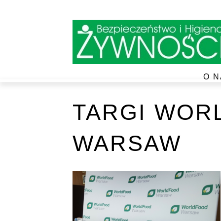
O N
TARGI WOR
WARSAW