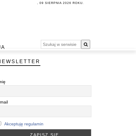
, 09 SIERPNIA 2026 ROKU.
JA
NEWSLETTER
mię
mail
Akceptuję regulamin