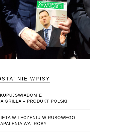
OSTATNIE WPISY
#KUPUJŚWIADOMIE
NA GRILLA – PRODUKT POLSKI
DIETA W LECZENIU WIRUSOWEGO
ZAPALENIA WĄTROBY