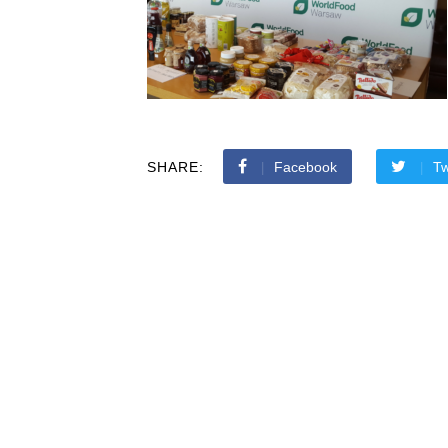
SHARE:
Facebook
Tw