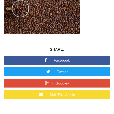
SHARE:
Facebook
Twitter
Google+
Mail This Article