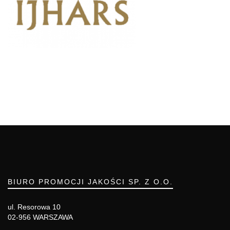
BIURO PROMOCJI JAKOŚCI SP. Z O.O.
ul. Resorowa 10
02-956 WARSZAWA