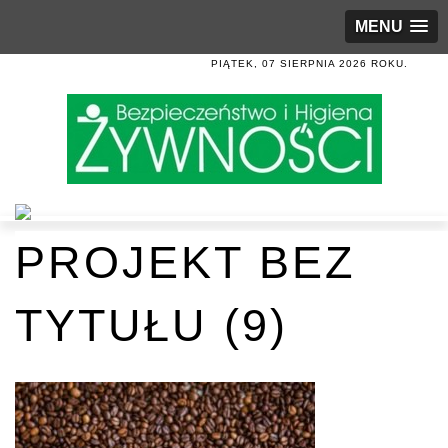
MENU
PIĄTEK, 07 SIERPNIA 2026 ROKU.
PROJEKT BEZ
TYTUŁU (9)