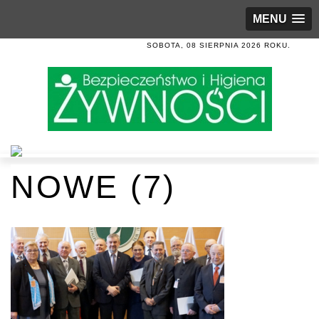
MENU
SOBOTA, 08 SIERPNIA 2026 ROKU.
NOWE (7)