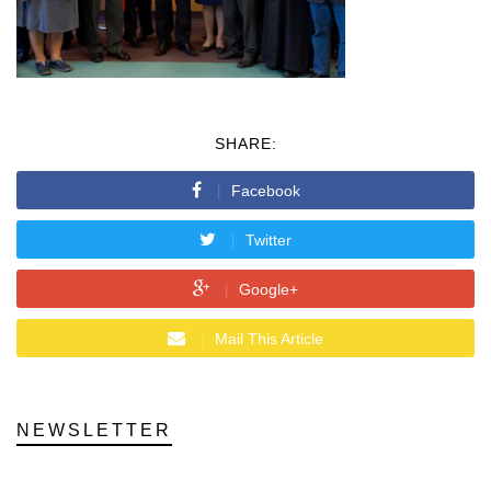
SHARE:
Facebook
Twitter
Google+
Mail This Article
NEWSLETTER