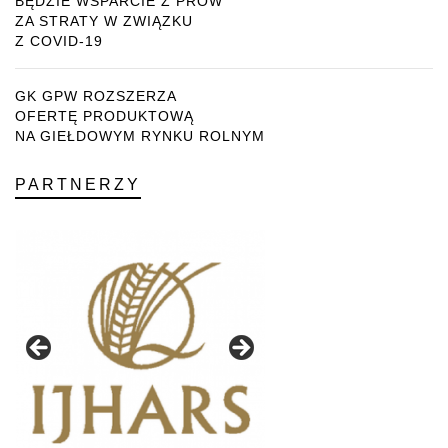
BĘDZIE WSPARCIE Z PROW
ZA STRATY W ZWIĄZKU
Z COVID-19
GK GPW ROZSZERZA
OFERTĘ PRODUKTOWĄ
NA GIEŁDOWYM RYNKU ROLNYM
PARTNERZY