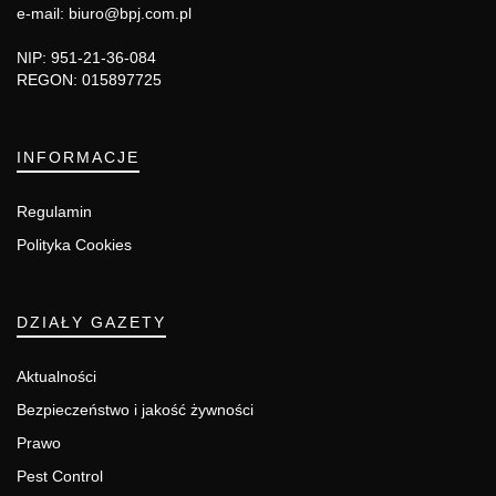
e-mail: biuro@bpj.com.pl
NIP: 951-21-36-084
REGON: 015897725
INFORMACJE
Regulamin
Polityka Cookies
DZIAŁY GAZETY
Aktualności
Bezpieczeństwo i jakość żywności
Prawo
Pest Control