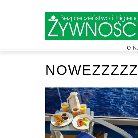
O N
NOWEZZZZZ4