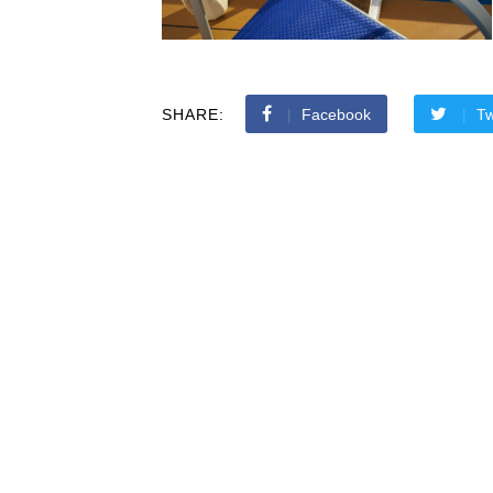
SHARE:
Facebook
Tw