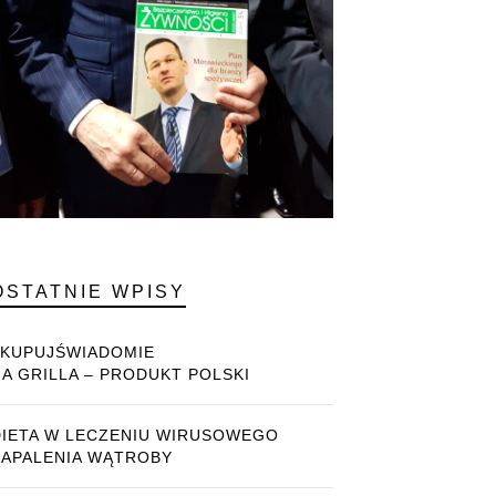
OSTATNIE WPISY
#KUPUJŚWIADOMIE
NA GRILLA – PRODUKT POLSKI
DIETA W LECZENIU WIRUSOWEGO
ZAPALENIA WĄTROBY