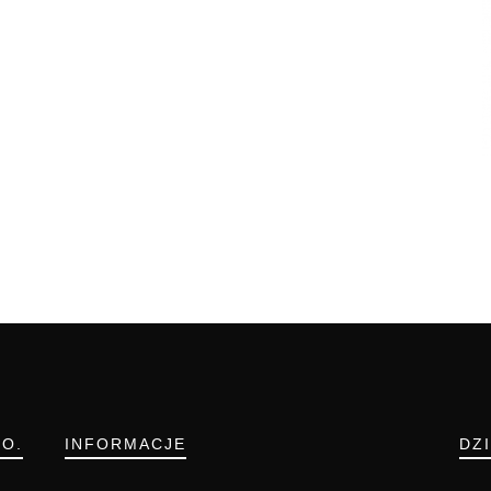
.O.
INFORMACJE
DZ