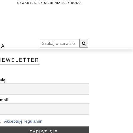
CZWARTEK, 06 SIERPNIA 2026 ROKU.
JA
NEWSLETTER
mię
mail
Akceptuję regulamin