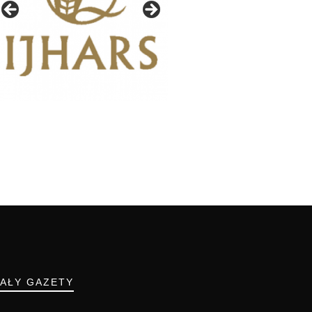
IAŁY GAZETY