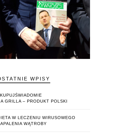
OSTATNIE WPISY
#KUPUJŚWIADOMIE
NA GRILLA – PRODUKT POLSKI
DIETA W LECZENIU WIRUSOWEGO
ZAPALENIA WĄTROBY