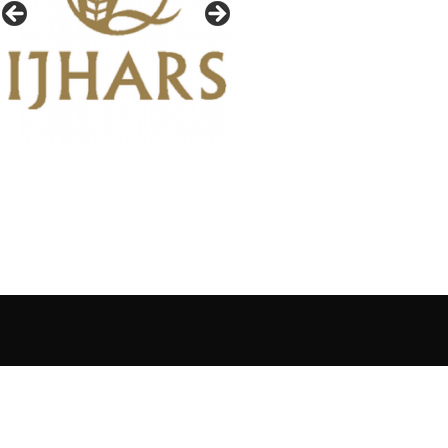
IAŁY GAZETY