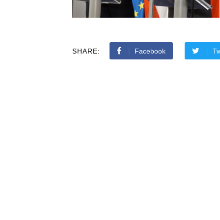
SHARE:
Facebook
Tw