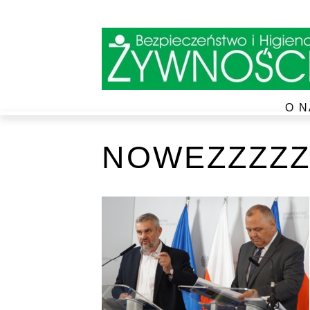
O N
NOWEZZZZZ4