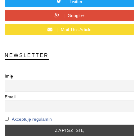
Twitter
Google+
Mail This Article
NEWSLETTER
Imię
Email
Akceptuję regulamin