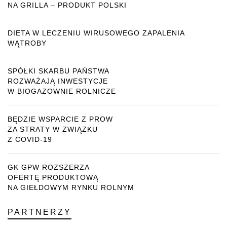
NA GRILLA – PRODUKT POLSKI
DIETA W LECZENIU WIRUSOWEGO ZAPALENIA
WĄTROBY
SPÓŁKI SKARBU PAŃSTWA
ROZWAŻAJĄ INWESTYCJE
W BIOGAZOWNIE ROLNICZE
BĘDZIE WSPARCIE Z PROW
ZA STRATY W ZWIĄZKU
Z COVID-19
GK GPW ROZSZERZA
OFERTĘ PRODUKTOWĄ
NA GIEŁDOWYM RYNKU ROLNYM
PARTNERZY