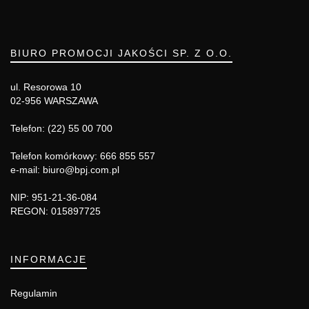
BIURO PROMOCJI JAKOŚCI SP. Z O.O.
ul. Resorowa 10
02-956 WARSZAWA
Telefon: (22) 55 00 700
Telefon komórkowy: 666 855 557
e-mail: biuro@bpj.com.pl
NIP: 951-21-36-084
REGON: 015897725
INFORMACJE
Regulamin