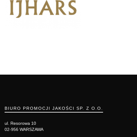
BIURO PROMOCJI JAKOŚCI SP. Z O.O.
ul. Resorowa 10
02-956 WARSZAWA