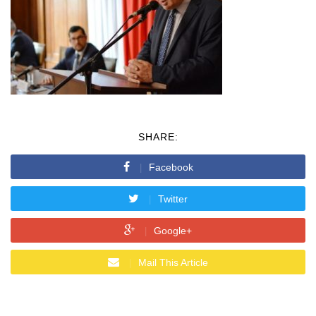
SHARE:
Facebook
Twitter
Google+
Mail This Article