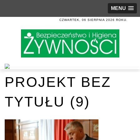
MENU
CZWARTEK, 06 SIERPNIA 2026 ROKU.
PROJEKT BEZ
TYTUŁU (9)