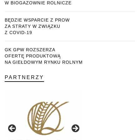
W BIOGAZOWNIE ROLNICZE
BĘDZIE WSPARCIE Z PROW
ZA STRATY W ZWIĄZKU
Z COVID-19
GK GPW ROZSZERZA
OFERTĘ PRODUKTOWĄ
NA GIEŁDOWYM RYNKU ROLNYM
PARTNERZY