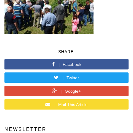
SHARE:
Facebook
Twitter
Google+
Mail This Article
NEWSLETTER