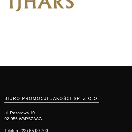
BIURO PROMOCJI JAKOŚCI SP. Z O.O.
ul. Resorowa 10
02-956 WARSZAWA
Telefon: (22) 55 00 700