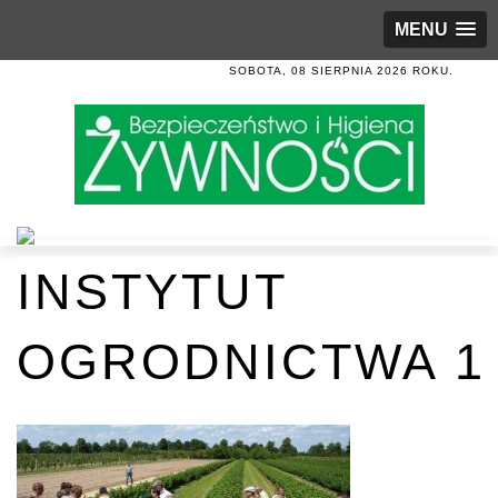
MENU
SOBOTA, 08 SIERPNIA 2026 ROKU.
INSTYTUT
OGRODNICTWA 1