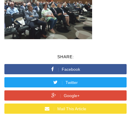
SHARE:
Facebook
Twitter
Google+
Mail This Article