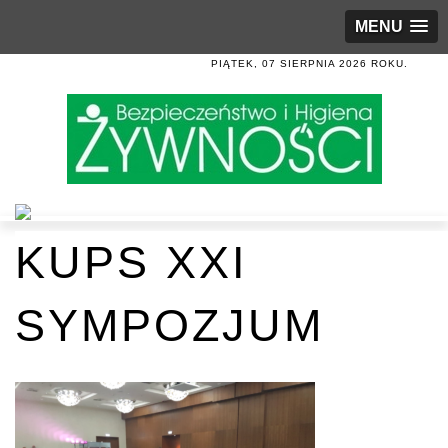
MENU
PIĄTEK, 07 SIERPNIA 2026 ROKU.
KUPS XXI
SYMPOZJUM