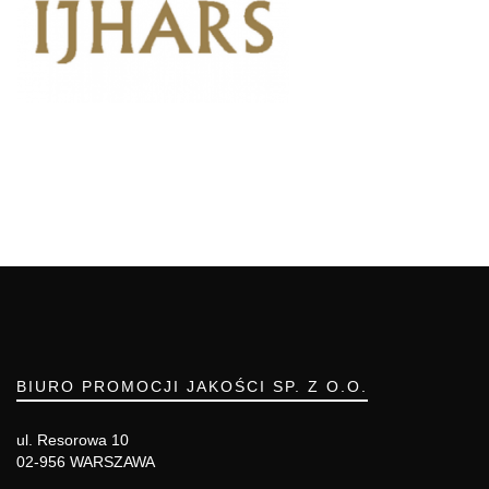
BIURO PROMOCJI JAKOŚCI SP. Z O.O.
ul. Resorowa 10
02-956 WARSZAWA