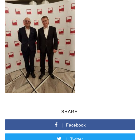
SHARE:
Facebook
Twitter