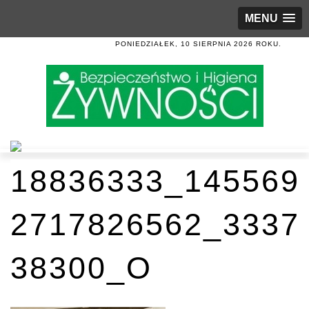
MENU
PONIEDZIAŁEK, 10 SIERPNIA 2026 ROKU.
18836333_145569
2717826562_3337
38300_O