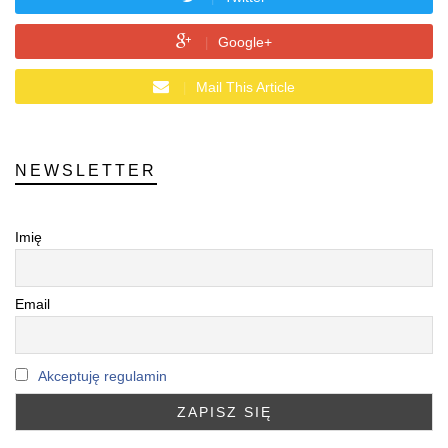
Google+
Mail This Article
NEWSLETTER
Imię
Email
Akceptuję regulamin