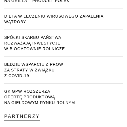
NA GRILLA – PRODUKT POLSKI
DIETA W LECZENIU WIRUSOWEGO ZAPALENIA
WĄTROBY
SPÓŁKI SKARBU PAŃSTWA
ROZWAŻAJĄ INWESTYCJE
W BIOGAZOWNIE ROLNICZE
BĘDZIE WSPARCIE Z PROW
ZA STRATY W ZWIĄZKU
Z COVID-19
GK GPW ROZSZERZA
OFERTĘ PRODUKTOWĄ
NA GIEŁDOWYM RYNKU ROLNYM
PARTNERZY