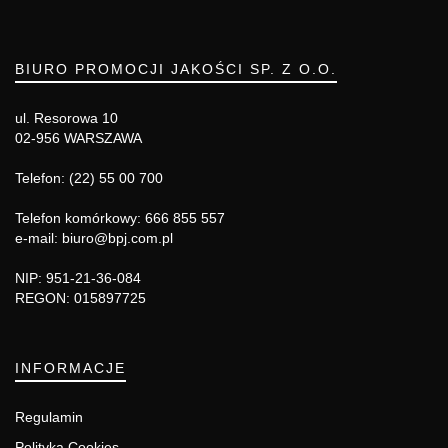
BIURO PROMOCJI JAKOŚCI SP. Z O.O.
ul. Resorowa 10
02-956 WARSZAWA
Telefon: (22) 55 00 700
Telefon komórkowy: 666 855 557
e-mail: biuro@bpj.com.pl
NIP: 951-21-36-084
REGON: 015897725
INFORMACJE
Regulamin
Polityka Cookies