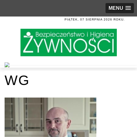
MENU
PIĄTEK, 07 SIERPNIA 2026 ROKU.
WG