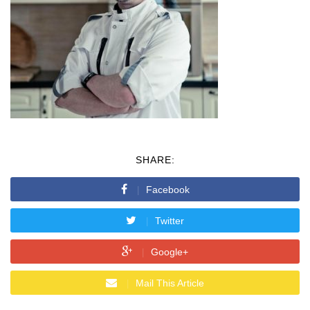
SHARE:
Facebook
Twitter
Google+
Mail This Article