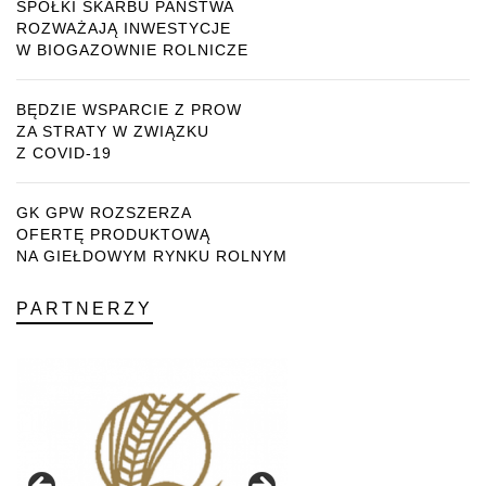
SPÓŁKI SKARBU PAŃSTWA
ROZWAŻAJĄ INWESTYCJE
W BIOGAZOWNIE ROLNICZE
BĘDZIE WSPARCIE Z PROW
ZA STRATY W ZWIĄZKU
Z COVID-19
GK GPW ROZSZERZA
OFERTĘ PRODUKTOWĄ
NA GIEŁDOWYM RYNKU ROLNYM
PARTNERZY