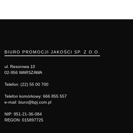
BIURO PROMOCJI JAKOŚCI SP. Z O.O.
ul. Resorowa 10
02-956 WARSZAWA
Telefon: (22) 55 00 700
Telefon komórkowy: 666 855 557
e-mail: biuro@bpj.com.pl
NIP: 951-21-36-084
REGON: 015897725