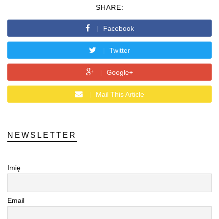
SHARE:
Facebook
Twitter
Google+
Mail This Article
NEWSLETTER
Imię
Email