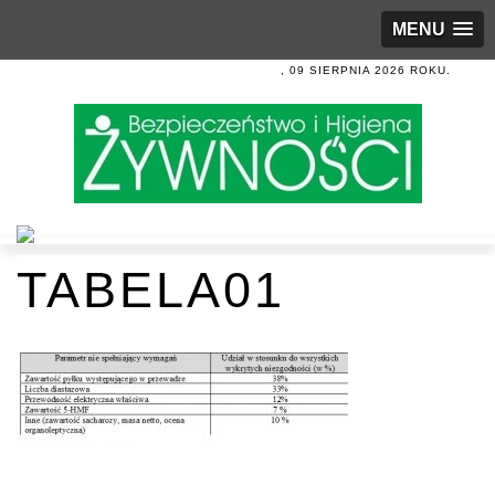
MENU
, 09 SIERPNIA 2026 ROKU.
TABELA01