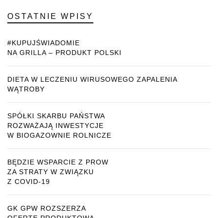
OSTATNIE WPISY
#KUPUJŚWIADOMIE
NA GRILLA – PRODUKT POLSKI
DIETA W LECZENIU WIRUSOWEGO ZAPALENIA
WĄTROBY
SPÓŁKI SKARBU PAŃSTWA
ROZWAŻAJĄ INWESTYCJE
W BIOGAZOWNIE ROLNICZE
BĘDZIE WSPARCIE Z PROW
ZA STRATY W ZWIĄZKU
Z COVID-19
GK GPW ROZSZERZA
OFERTĘ PRODUKTOWĄ