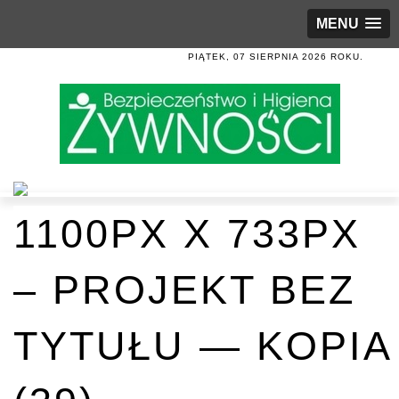
MENU
PIĄTEK, 07 SIERPNIA 2026 ROKU.
1100PX X 733PX
– PROJEKT BEZ
TYTUŁU — KOPIA