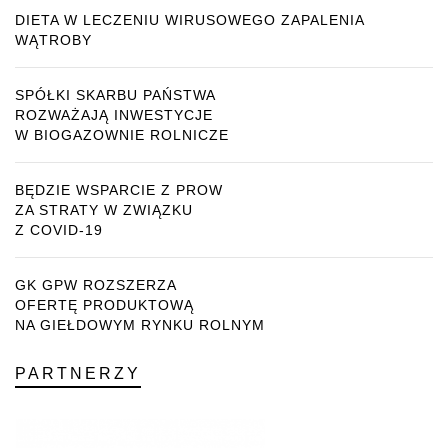
DIETA W LECZENIU WIRUSOWEGO ZAPALENIA
WĄTROBY
SPÓŁKI SKARBU PAŃSTWA
ROZWAŻAJĄ INWESTYCJE
W BIOGAZOWNIE ROLNICZE
BĘDZIE WSPARCIE Z PROW
ZA STRATY W ZWIĄZKU
Z COVID-19
GK GPW ROZSZERZA
OFERTĘ PRODUKTOWĄ
NA GIEŁDOWYM RYNKU ROLNYM
PARTNERZY