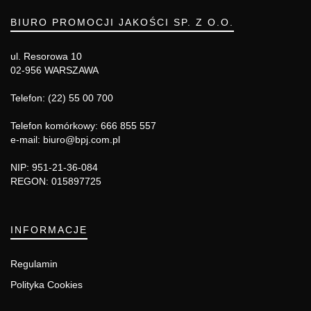
BIURO PROMOCJI JAKOŚCI SP. Z O.O.
ul. Resorowa 10
02-956 WARSZAWA
Telefon: (22) 55 00 700
Telefon komórkowy: 666 855 557
e-mail: biuro@bpj.com.pl
NIP: 951-21-36-084
REGON: 015897725
INFORMACJE
Regulamin
Polityka Cookies