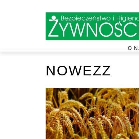
O N
NOWEZZ