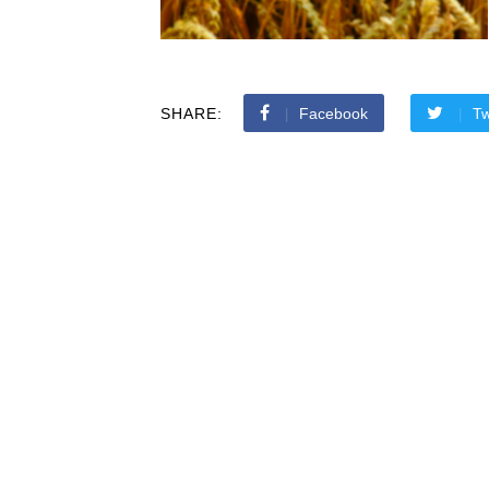
SHARE:
Facebook
Tw