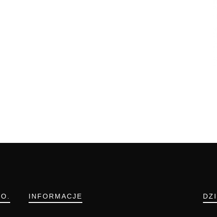
.O.
INFORMACJE
DZ