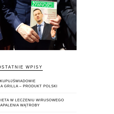
OSTATNIE WPISY
#KUPUJŚWIADOMIE
NA GRILLA – PRODUKT POLSKI
DIETA W LECZENIU WIRUSOWEGO
ZAPALENIA WĄTROBY