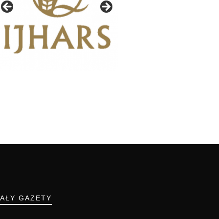
IAŁY GAZETY