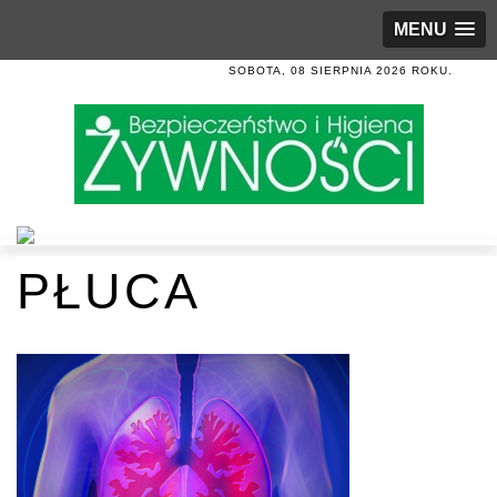
MENU
SOBOTA, 08 SIERPNIA 2026 ROKU.
PŁUCA