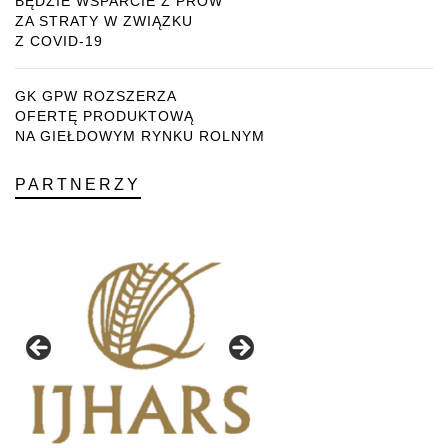
BĘDZIE WSPARCIE Z PROW
ZA STRATY W ZWIĄZKU
Z COVID-19
GK GPW ROZSZERZA
OFERTĘ PRODUKTOWĄ
NA GIEŁDOWYM RYNKU ROLNYM
PARTNERZY