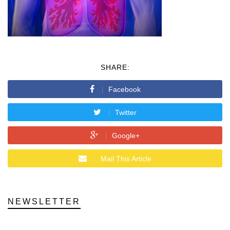
SHARE:
Facebook
Twitter
Google+
Mail This Article
NEWSLETTER