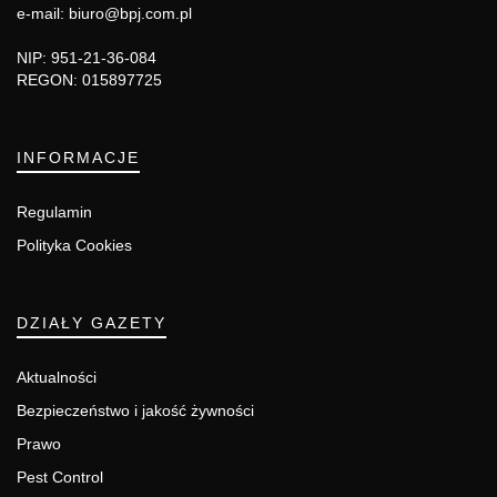
e-mail: biuro@bpj.com.pl
NIP: 951-21-36-084
REGON: 015897725
INFORMACJE
Regulamin
Polityka Cookies
DZIAŁY GAZETY
Aktualności
Bezpieczeństwo i jakość żywności
Prawo
Pest Control