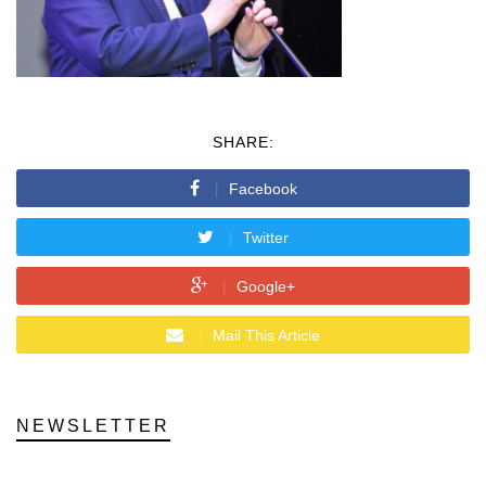
SHARE:
Facebook
Twitter
Google+
Mail This Article
NEWSLETTER