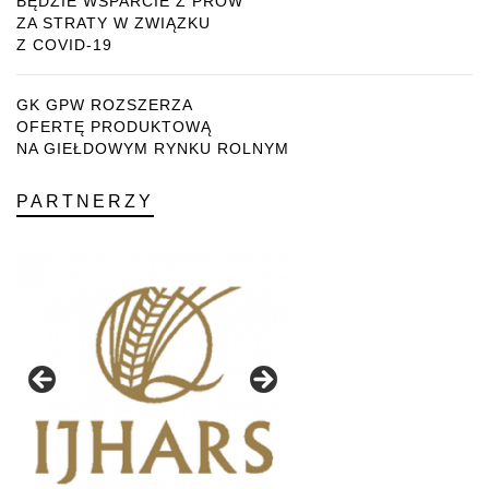
BĘDZIE WSPARCIE Z PROW
ZA STRATY W ZWIĄZKU
Z COVID-19
GK GPW ROZSZERZA
OFERTĘ PRODUKTOWĄ
NA GIEŁDOWYM RYNKU ROLNYM
PARTNERZY