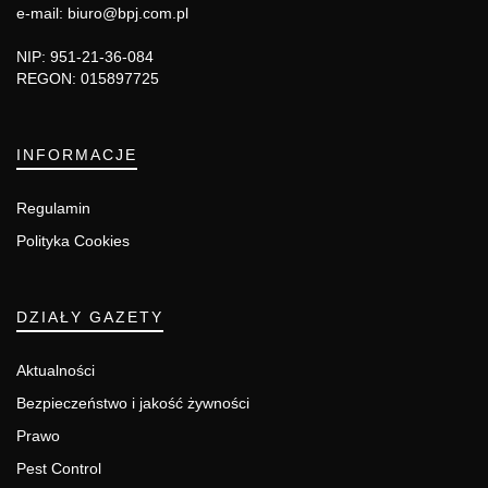
e-mail: biuro@bpj.com.pl
NIP: 951-21-36-084
REGON: 015897725
INFORMACJE
Regulamin
Polityka Cookies
DZIAŁY GAZETY
Aktualności
Bezpieczeństwo i jakość żywności
Prawo
Pest Control