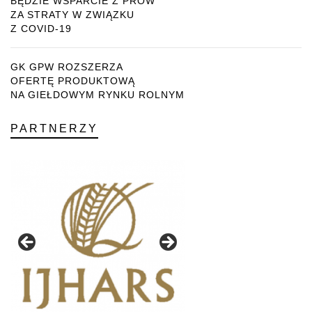
BĘDZIE WSPARCIE Z PROW
ZA STRATY W ZWIĄZKU
Z COVID-19
GK GPW ROZSZERZA
OFERTĘ PRODUKTOWĄ
NA GIEŁDOWYM RYNKU ROLNYM
PARTNERZY