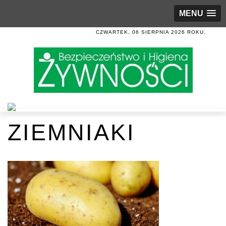
MENU
CZWARTEK, 06 SIERPNIA 2026 ROKU.
ZIEMNIAKI