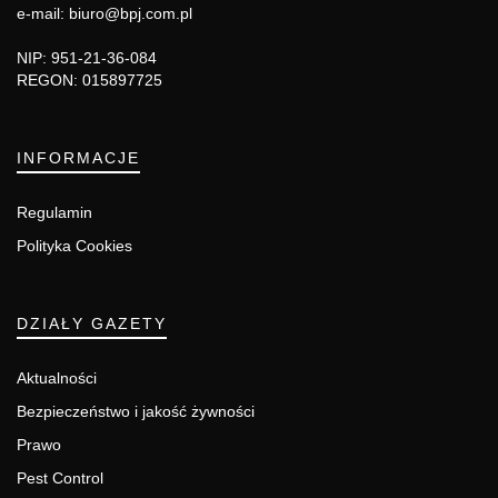
e-mail: biuro@bpj.com.pl
NIP: 951-21-36-084
REGON: 015897725
INFORMACJE
Regulamin
Polityka Cookies
DZIAŁY GAZETY
Aktualności
Bezpieczeństwo i jakość żywności
Prawo
Pest Control