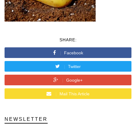
SHARE:
Facebook
Twitter
Google+
Mail This Article
NEWSLETTER