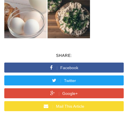
SHARE:
Facebook
Twitter
Google+
Mail This Article