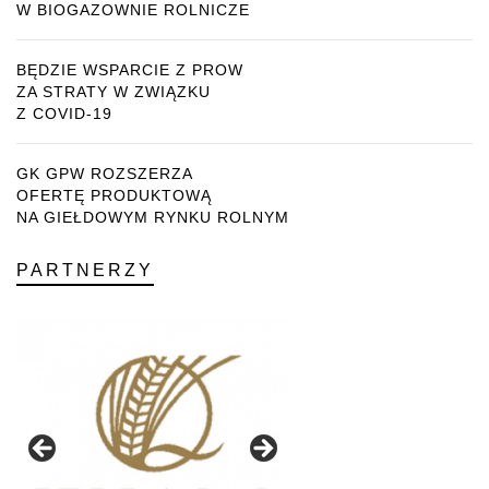
W BIOGAZOWNIE ROLNICZE
BĘDZIE WSPARCIE Z PROW
ZA STRATY W ZWIĄZKU
Z COVID-19
GK GPW ROZSZERZA
OFERTĘ PRODUKTOWĄ
NA GIEŁDOWYM RYNKU ROLNYM
PARTNERZY