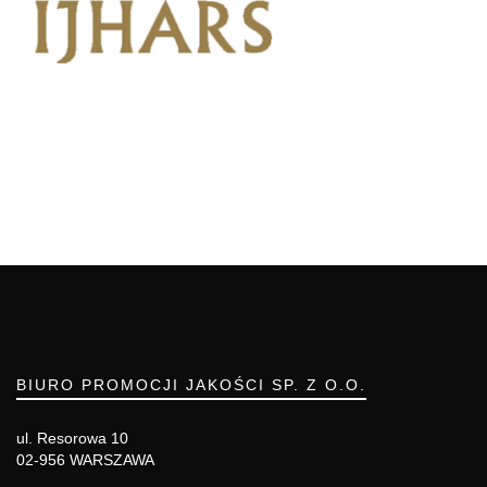
BIURO PROMOCJI JAKOŚCI SP. Z O.O.
ul. Resorowa 10
02-956 WARSZAWA