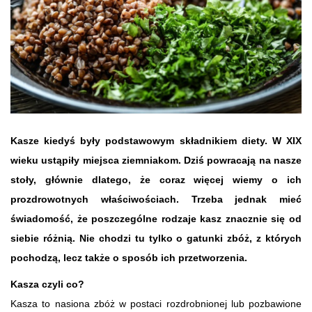
Kasze kiedyś były podstawowym składnikiem diety. W XIX
wieku ustąpiły miejsca ziemniakom. Dziś powracają na nasze
stoły, głównie dlatego, że coraz więcej wiemy o ich
prozdrowotnych właściwościach. Trzeba jednak mieć
świadomość, że poszczególne rodzaje kasz znacznie się od
siebie różnią. Nie chodzi tu tylko o gatunki zbóż, z których
pochodzą, lecz także o sposób ich przetworzenia.
Kasza czyli co?
Kasza to nasiona zbóż w postaci rozdrobnionej lub pozbawione