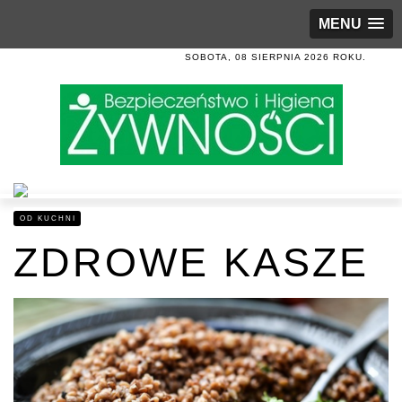
MENU
SOBOTA, 08 SIERPNIA 2026 ROKU.
OD KUCHNI
ZDROWE KASZE