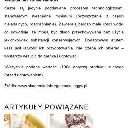
Kasze są jedynie poddawane procesom technologicznym,
stanowiącym niezbędne minimum (oczyszczanie z części
niejadalnych, rozdrabnianie). Zawierają bardzo małe ilości wody,
co powoduje, że mogą być długo przechowywane bez użycia
jakichkolwiek substancji konserwujących. Dodatkowym atutem
kasz jest łatwość ich przygotowania. Nie trzeba ich obierać –
wystarczy wrzucić do garnka i ugotować.
*Wszystkie podane wartości /100g dotyczą produktu suchego
(przed ugotowaniem).
Źródło: www.akademiadobregosmaku.sggw.pl
ARTYKUŁY POWIĄZANE