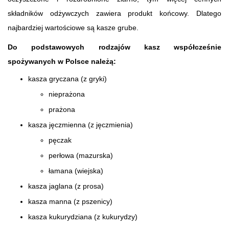
składników odżywczych zawiera produkt końcowy. Dlatego
najbardziej wartościowe są kasze grube.
Do podstawowych rodzajów kasz współcześnie
spożywanych w Polsce należą:
kasza gryczana (z gryki)
nieprażona
prażona
kasza jęczmienna (z jęczmienia)
pęczak
perłowa (mazurska)
łamana (wiejska)
kasza jaglana (z prosa)
kasza manna (z pszenicy)
kasza kukurydziana (z kukurydzy)