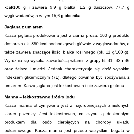
kcal/100 g i zawiera 9,9 g białka, 1,2 g tłuszczów, 77,7 g
węglowodanów, a w tym 15,6 g błonnika.
Jaglana z umiarem
Kasza jaglana produkowana jest z ziarna prosa. 100 g produktu
dostarcza ok. 350 kcal pochodzących głównie z węglowodanów, a
także zawiera znaczące ilości białka roślinnego (ok. 11 g/100 g).
Wyróżnia się wysoką zawartością witamin z grupy B: B1, B2 i B6
oraz żelaza i miedzi. Jednak charakteryzuje się dość wysokim
indeksem glikemicznym (71), dlatego powinna być spożywana z
umiarem. Kasza jaglana jest lekkostrawna i nie zawiera glutenu.
Manna – lekkostrawne źródło jodu
Kasza manna otrzymywana jest z najdrobniejszych zmielonych
ziaren pszenicy. Jest lekkostrawna, co czynu ją doskonałym
produktem dla osób cierpiących na choroby układu
pokarmowego. Kasza manna jest przede wszystkim bogata w