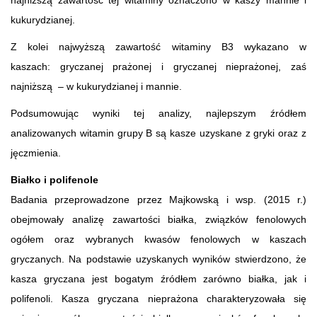
kukurydzianej.
Z kolei najwyższą zawartość witaminy B3 wykazano w
kaszach: gryczanej prażonej i gryczanej nieprażonej, zaś
najniższą – w kukurydzianej i mannie.
Podsumowując wyniki tej analizy, najlepszym źródłem
analizowanych witamin grupy B są kasze uzyskane z gryki oraz z
jęczmienia.
Białko i polifenole
Badania przeprowadzone przez Majkowską i wsp. (2015 r.)
obejmowały analizę zawartości białka, związków fenolowych
ogółem oraz wybranych kwasów fenolowych w kaszach
gryczanych. Na podstawie uzyskanych wyników stwierdzono, że
kasza gryczana jest bogatym źródłem zarówno białka, jak i
polifenoli. Kasza gryczana nieprażona charakteryzowała się