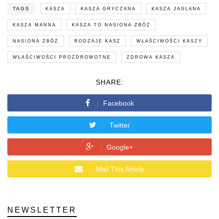
TAGS
KASZA
KASZA GRYCZANA
KASZA JAGLANA
KASZA MANNA
KASZA TO NASIONA ZBÓŻ
NASIONA ZBÓŻ
RODZAJE KASZ
WŁAŚCIWOŚCI KASZY
WŁAŚCIWOŚCI PROZDROWOTNE
ZDROWA KASZA
SHARE:
Facebook
Twitter
Google+
Mail This Article
NEWSLETTER