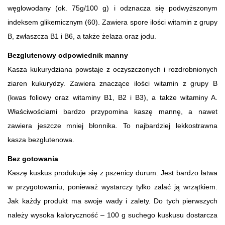
węglowodany (ok. 75g/100 g) i odznacza się podwyższonym
indeksem glikemicznym (60). Zawiera spore ilości witamin z grupy
B, zwłaszcza B1 i B6, a także żelaza oraz jodu.
Bezglutenowy odpowiednik manny
Kasza kukurydziana powstaje z oczyszczonych i rozdrobnionych
ziaren kukurydzy. Zawiera znaczące ilości witamin z grupy B
(kwas foliowy oraz witaminy B1, B2 i B3), a także witaminy A.
Właściwościami bardzo przypomina kaszę mannę, a nawet
zawiera jeszcze mniej błonnika. To najbardziej lekkostrawna
kasza bezglutenowa.
Bez gotowania
Kaszę kuskus produkuje się z pszenicy durum. Jest bardzo łatwa
w przygotowaniu, ponieważ wystarczy tylko zalać ją wrzątkiem.
Jak każdy produkt ma swoje wady i zalety. Do tych pierwszych
należy wysoka kaloryczność – 100 g suchego kuskusu dostarcza