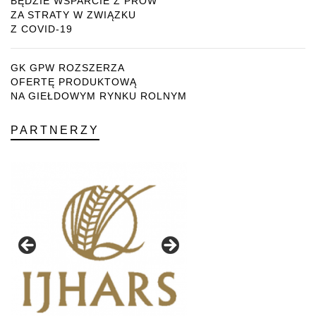
BĘDZIE WSPARCIE Z PROW
ZA STRATY W ZWIĄZKU
Z COVID-19
GK GPW ROZSZERZA
OFERTĘ PRODUKTOWĄ
NA GIEŁDOWYM RYNKU ROLNYM
PARTNERZY