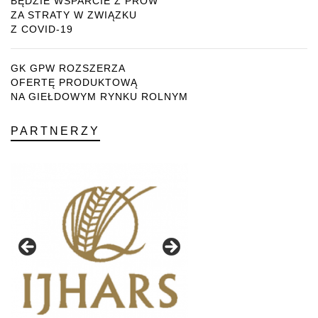
BĘDZIE WSPARCIE Z PROW
ZA STRATY W ZWIĄZKU
Z COVID-19
GK GPW ROZSZERZA
OFERTĘ PRODUKTOWĄ
NA GIEŁDOWYM RYNKU ROLNYM
PARTNERZY