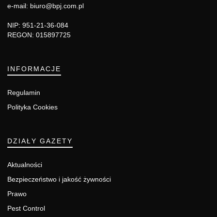
e-mail: biuro@bpj.com.pl
NIP: 951-21-36-084
REGON: 015897725
INFORMACJE
Regulamin
Polityka Cookies
DZIAŁY GAZETY
Aktualności
Bezpieczeństwo i jakość żywności
Prawo
Pest Control