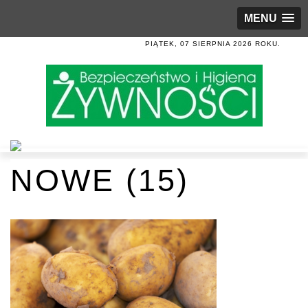
MENU
PIĄTEK, 07 SIERPNIA 2026 ROKU.
NOWE (15)