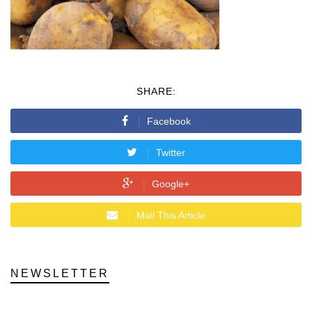
SHARE:
Facebook
Twitter
Google+
Mail This Article
NEWSLETTER