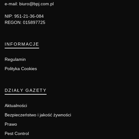
e-mail: biuro@bpj.com.pl
NIP: 951-21-36-084
REGON: 015897725
INFORMACJE
Regulamin
Polityka Cookies
DZIAŁY GAZETY
Aktualności
Bezpieczeństwo i jakość żywności
Prawo
Pest Control