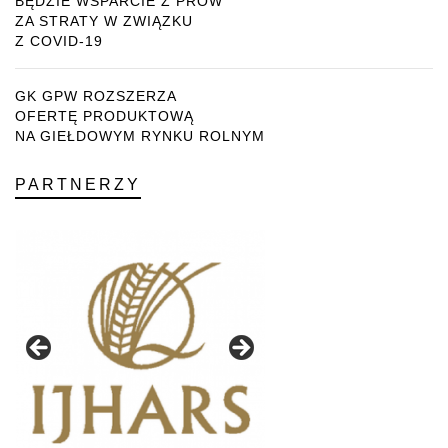
BĘDZIE WSPARCIE Z PROW
ZA STRATY W ZWIĄZKU
Z COVID-19
GK GPW ROZSZERZA
OFERTĘ PRODUKTOWĄ
NA GIEŁDOWYM RYNKU ROLNYM
PARTNERZY