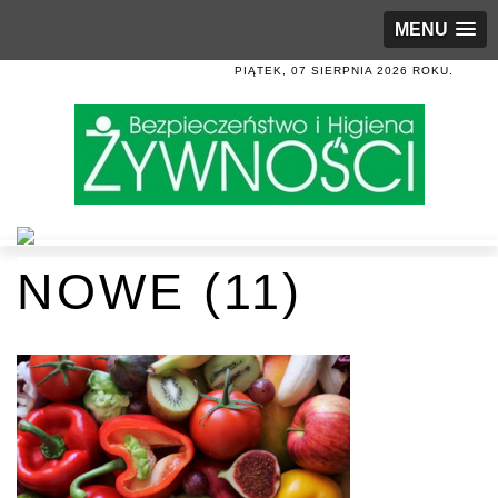
MENU
PIĄTEK, 07 SIERPNIA 2026 ROKU.
NOWE (11)