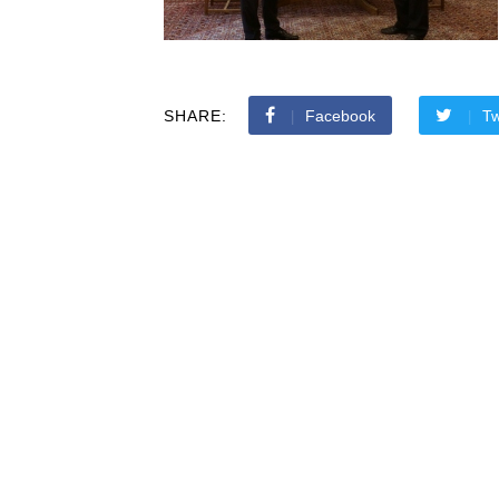
SHARE:
Facebook
Tw