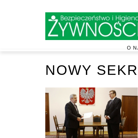
O N
NOWY SEKR