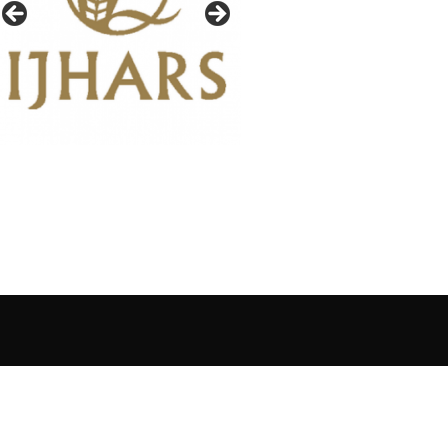
IAŁY GAZETY