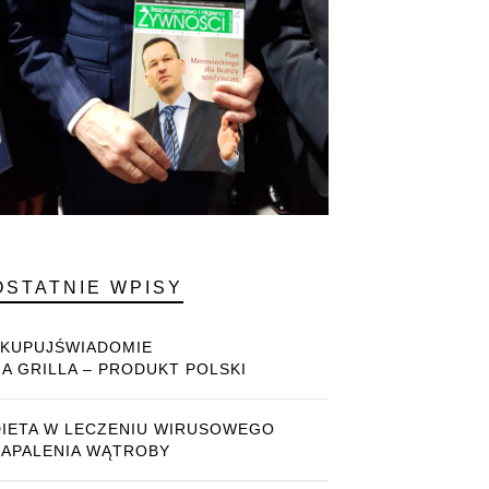
OSTATNIE WPISY
#KUPUJŚWIADOMIE
NA GRILLA – PRODUKT POLSKI
DIETA W LECZENIU WIRUSOWEGO
ZAPALENIA WĄTROBY