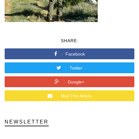
SHARE:
Facebook
Twitter
Google+
Mail This Article
NEWSLETTER