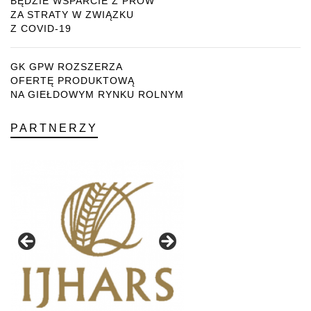
BĘDZIE WSPARCIE Z PROW
ZA STRATY W ZWIĄZKU
Z COVID-19
GK GPW ROZSZERZA
OFERTĘ PRODUKTOWĄ
NA GIEŁDOWYM RYNKU ROLNYM
PARTNERZY