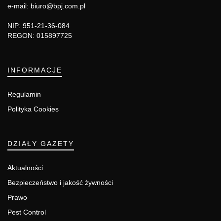
e-mail: biuro@bpj.com.pl
NIP: 951-21-36-084
REGON: 015897725
INFORMACJE
Regulamin
Polityka Cookies
DZIAŁY GAZETY
Aktualności
Bezpieczeństwo i jakość żywności
Prawo
Pest Control