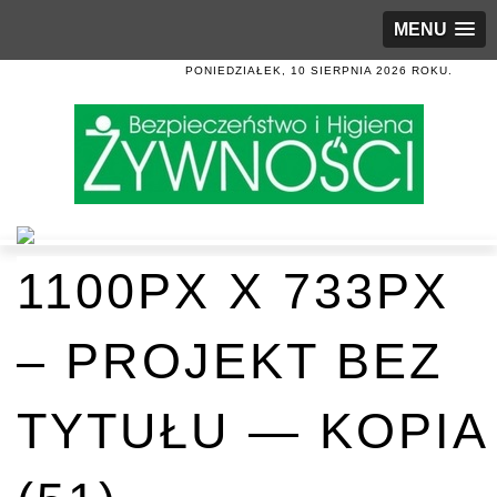
MENU
PONIEDZIAŁEK, 10 SIERPNIA 2026 ROKU.
1100PX X 733PX
– PROJEKT BEZ
TYTUŁU — KOPIA