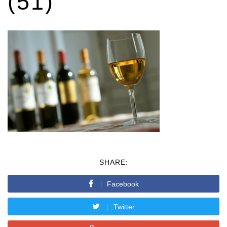
(51)
SHARE:
Facebook
Twitter