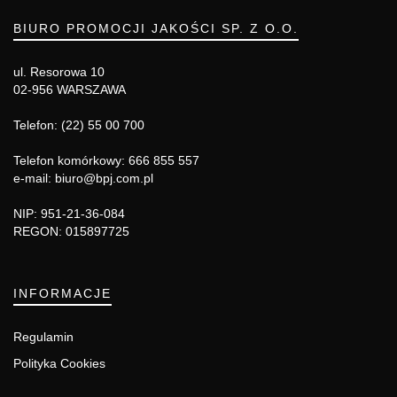
BIURO PROMOCJI JAKOŚCI SP. Z O.O.
ul. Resorowa 10
02-956 WARSZAWA
Telefon: (22) 55 00 700
Telefon komórkowy: 666 855 557
e-mail: biuro@bpj.com.pl
NIP: 951-21-36-084
REGON: 015897725
INFORMACJE
Regulamin
Polityka Cookies