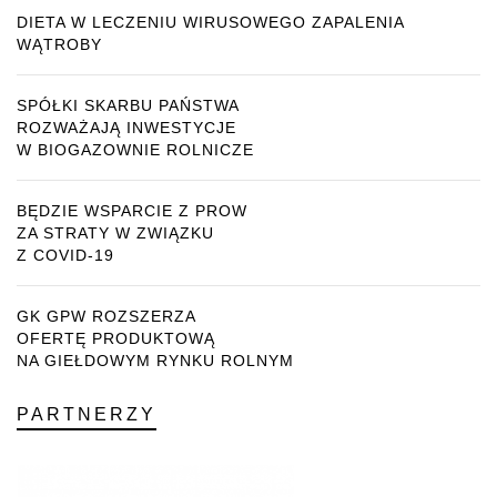
DIETA W LECZENIU WIRUSOWEGO ZAPALENIA
WĄTROBY
SPÓŁKI SKARBU PAŃSTWA
ROZWAŻAJĄ INWESTYCJE
W BIOGAZOWNIE ROLNICZE
BĘDZIE WSPARCIE Z PROW
ZA STRATY W ZWIĄZKU
Z COVID-19
GK GPW ROZSZERZA
OFERTĘ PRODUKTOWĄ
NA GIEŁDOWYM RYNKU ROLNYM
PARTNERZY