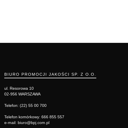
BIURO PROMOCJI JAKOŚCI SP. Z O.O.
ul. Resorowa 10
02-956 WARSZAWA
Telefon: (22) 55 00 700
Telefon komórkowy: 666 855 557
e-mail: biuro@bpj.com.pl