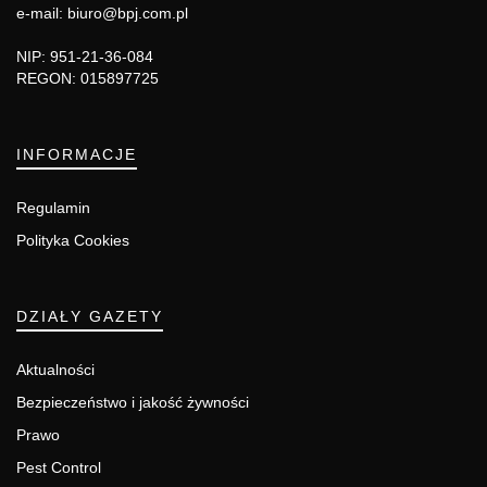
e-mail: biuro@bpj.com.pl
NIP: 951-21-36-084
REGON: 015897725
INFORMACJE
Regulamin
Polityka Cookies
DZIAŁY GAZETY
Aktualności
Bezpieczeństwo i jakość żywności
Prawo
Pest Control