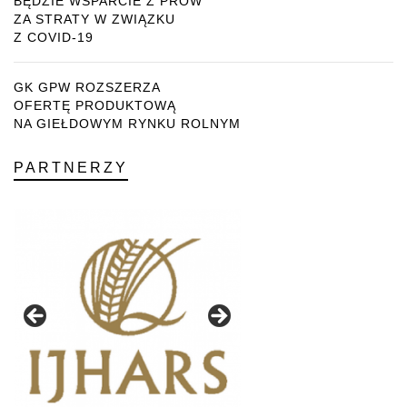
BĘDZIE WSPARCIE Z PROW
ZA STRATY W ZWIĄZKU
Z COVID-19
GK GPW ROZSZERZA
OFERTĘ PRODUKTOWĄ
NA GIEŁDOWYM RYNKU ROLNYM
PARTNERZY