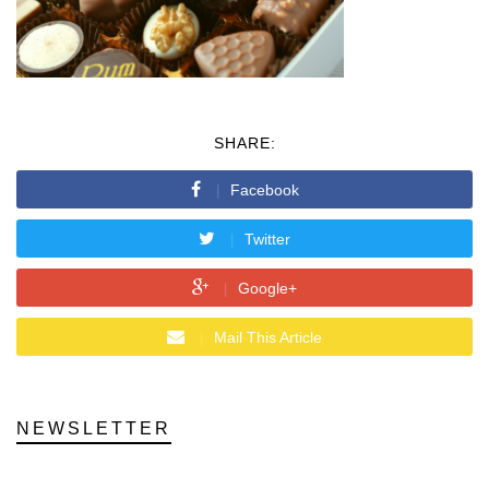
SHARE:
Facebook
Twitter
Google+
Mail This Article
NEWSLETTER