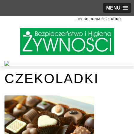
MENU
, 09 SIERPNIA 2026 ROKU.
CZEKOLADKI