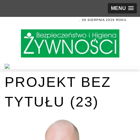
MENU
, 09 SIERPNIA 2026 ROKU.
PROJEKT BEZ
TYTUŁU (23)