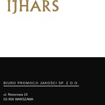
BIURO PROMOCJI JAKOŚCI SP. Z O.O.
ul. Resorowa 10
02-956 WARSZAWA