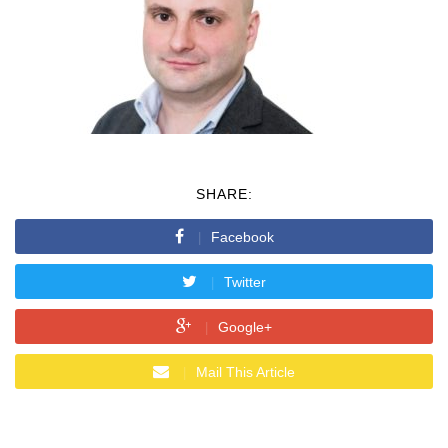
SHARE:
Facebook
Twitter
Google+
Mail This Article