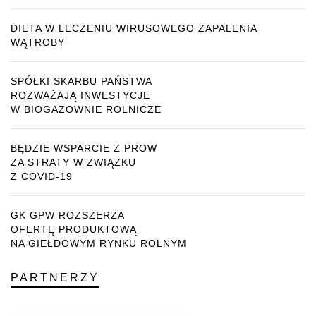
DIETA W LECZENIU WIRUSOWEGO ZAPALENIA
WĄTROBY
SPÓŁKI SKARBU PAŃSTWA
ROZWAŻAJĄ INWESTYCJE
W BIOGAZOWNIE ROLNICZE
BĘDZIE WSPARCIE Z PROW
ZA STRATY W ZWIĄZKU
Z COVID-19
GK GPW ROZSZERZA
OFERTĘ PRODUKTOWĄ
NA GIEŁDOWYM RYNKU ROLNYM
PARTNERZY