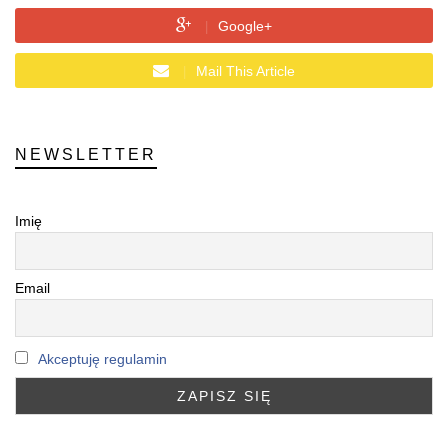
Google+
Mail This Article
NEWSLETTER
Imię
Email
Akceptuję regulamin