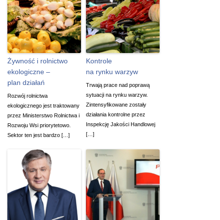
Żywność i rolnictwo
Kontrole
ekologiczne –
na rynku warzyw
plan działań
Trwają prace nad poprawą
sytuacji na rynku warzyw.
Rozwój rolnictwa
Zintensyfikowane zostały
ekologicznego jest traktowany
działania kontrolne przez
przez Ministerstwo Rolnictwa i
Inspekcję Jakości Handlowej
Rozwoju Wsi priorytetowo.
[…]
Sektor ten jest bardzo […]