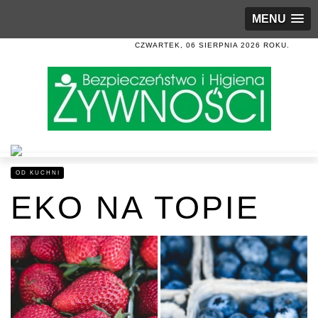
MENU
CZWARTEK, 06 SIERPNIA 2026 ROKU.
OD KUCHNI
EKO NA TOPIE