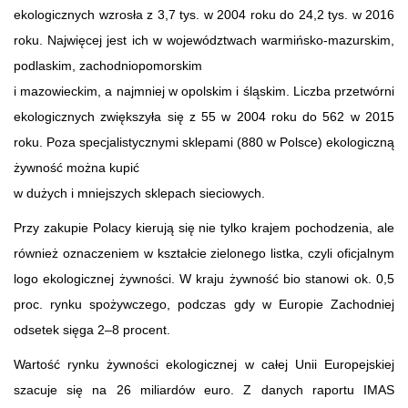
ekologicznych wzrosła z 3,7 tys. w 2004 roku do 24,2 tys. w 2016
roku. Najwięcej jest ich w województwach warmińsko-mazurskim,
podlaskim, zachodniopomorskim
i mazowieckim, a najmniej w opolskim i śląskim. Liczba przetwórni
ekologicznych zwiększyła się z 55 w 2004 roku do 562 w 2015
roku. Poza specjalistycznymi sklepami (880 w Polsce) ekologiczną
żywność można kupić
w dużych i mniejszych sklepach sieciowych.
Przy zakupie Polacy kierują się nie tylko krajem pochodzenia, ale
również oznaczeniem w kształcie zielonego listka, czyli oficjalnym
logo ekologicznej żywności. W kraju żywność bio stanowi ok. 0,5
proc. rynku spożywczego, podczas gdy w Europie Zachodniej
odsetek sięga 2–8 procent.
Wartość rynku żywności ekologicznej w całej Unii Europejskiej
szacuje się na 26 miliardów euro. Z danych raportu IMAS