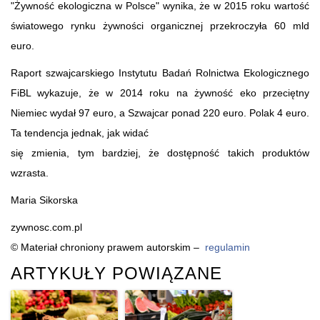
"Żywność ekologiczna w Polsce" wynika, że w 2015 roku wartość
światowego rynku żywności organicznej przekroczyła 60 mld
euro.
Raport szwajcarskiego Instytutu Badań Rolnictwa Ekologicznego
FiBL wykazuje, że w 2014 roku na żywność eko przeciętny
Niemiec wydał 97 euro, a Szwajcar ponad 220 euro. Polak 4 euro.
Ta tendencja jednak, jak widać
się zmienia, tym bardziej, że dostępność takich produktów
wzrasta.
Maria Sikorska
zywnosc.com.pl
© Materiał chroniony prawem autorskim –
regulamin
ARTYKUŁY POWIĄZANE