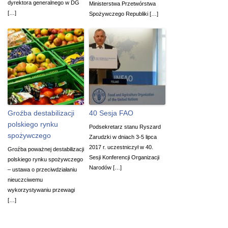
dyrektora generalnego w DG
Ministerstwa Przetwórstwa
[…]
Spożywczego Republiki […]
Groźba destabilizacji
40 Sesja FAO
polskiego rynku
Podsekretarz stanu Ryszard
spożywczego
Zarudzki w dniach 3-5 lipca
2017 r. uczestniczył w 40.
Groźba poważnej destabilizacji
Sesji Konferencji Organizacji
polskiego rynku spożywczego
Narodów […]
– ustawa o przeciwdziałaniu
nieuczciwemu
wykorzystywaniu przewagi
[…]