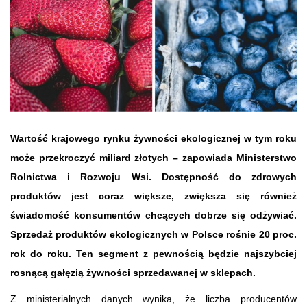
Wartość krajowego rynku żywności ekologicznej w tym roku
może przekroczyć miliard złotych – zapowiada Ministerstwo
Rolnictwa i Rozwoju Wsi. Dostępność do zdrowych
produktów jest coraz większe, zwiększa się również
świadomość konsumentów chcących dobrze się odżywiać.
Sprzedaż produktów ekologicznych w Polsce rośnie 20 proc.
rok do roku. Ten segment z pewnością będzie najszybciej
rosnącą gałęzią żywności sprzedawanej w sklepach.
Z ministerialnych danych wynika, że liczba producentów