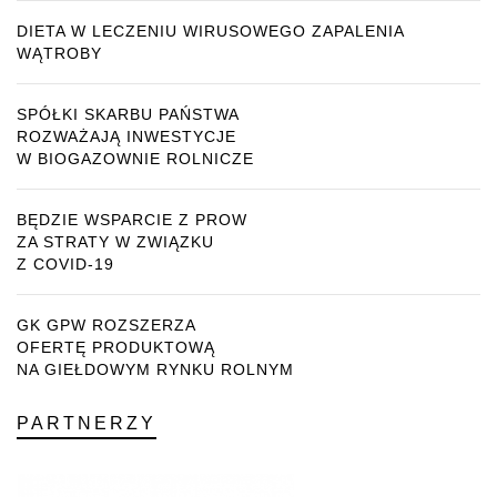
DIETA W LECZENIU WIRUSOWEGO ZAPALENIA
WĄTROBY
SPÓŁKI SKARBU PAŃSTWA
ROZWAŻAJĄ INWESTYCJE
W BIOGAZOWNIE ROLNICZE
BĘDZIE WSPARCIE Z PROW
ZA STRATY W ZWIĄZKU
Z COVID-19
GK GPW ROZSZERZA
OFERTĘ PRODUKTOWĄ
NA GIEŁDOWYM RYNKU ROLNYM
PARTNERZY