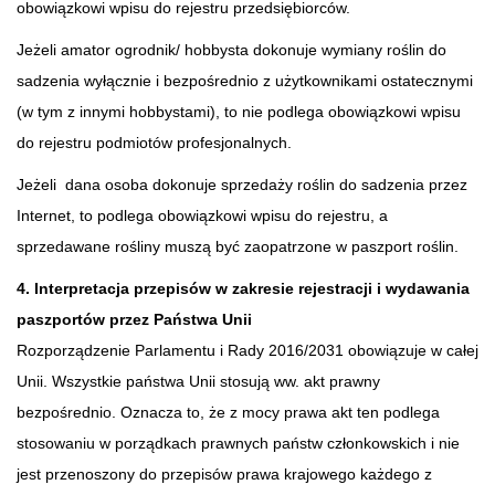
obowiązkowi wpisu do rejestru przedsiębiorców.
Jeżeli amator ogrodnik/ hobbysta dokonuje wymiany roślin do
sadzenia wyłącznie i bezpośrednio z użytkownikami ostatecznymi
(w tym z innymi hobbystami), to nie podlega obowiązkowi wpisu
do rejestru podmiotów profesjonalnych.
Jeżeli dana osoba dokonuje sprzedaży roślin do sadzenia przez
Internet, to podlega obowiązkowi wpisu do rejestru, a
sprzedawane rośliny muszą być zaopatrzone w paszport roślin.
4. Interpretacja przepisów w zakresie rejestracji i wydawania
paszportów przez Państwa Unii
Rozporządzenie Parlamentu i Rady 2016/2031 obowiązuje w całej
Unii. Wszystkie państwa Unii stosują ww. akt prawny
bezpośrednio. Oznacza to, że z mocy prawa akt ten podlega
stosowaniu w porządkach prawnych państw członkowskich i nie
jest przenoszony do przepisów prawa krajowego każdego z