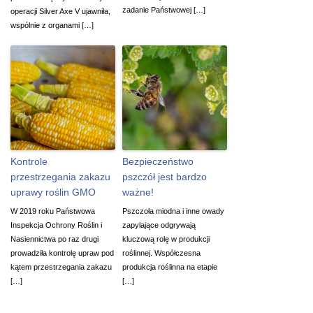
zadanie Państwowej […]
operacji Silver Axe V ujawniła,
wspólnie z organami […]
Kontrole
Bezpieczeństwo
przestrzegania zakazu
pszczół jest bardzo
uprawy roślin GMO
ważne!
W 2019 roku Państwowa
Pszczoła miodna i inne owady
Inspekcja Ochrony Roślin i
zapylające odgrywają
Nasiennictwa po raz drugi
kluczową rolę w produkcji
prowadziła kontrolę upraw pod
roślinnej. Współczesna
kątem przestrzegania zakazu
produkcja roślinna na etapie
[…]
[…]