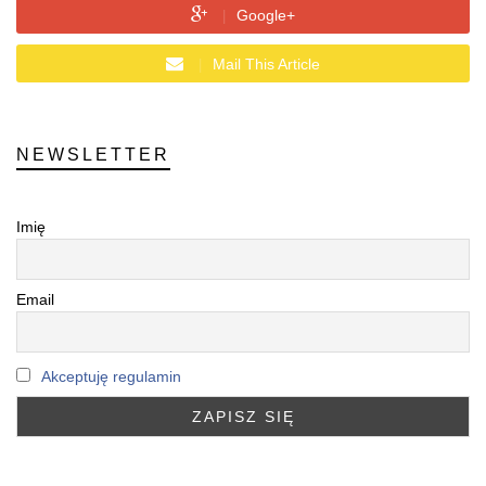
Google+
Mail This Article
NEWSLETTER
Imię
Email
Akceptuję regulamin