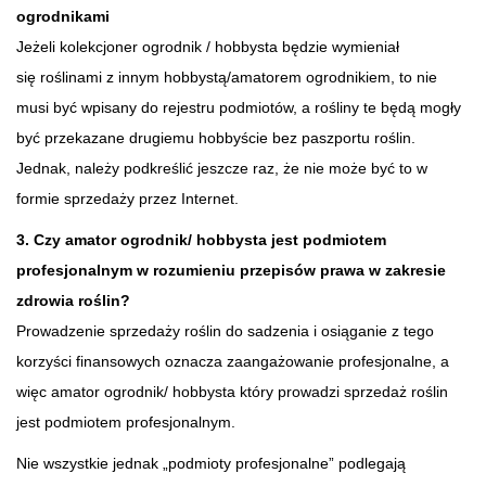
ogrodnikami
Jeżeli kolekcjoner ogrodnik / hobbysta będzie wymieniał
się roślinami z innym hobbystą/amatorem ogrodnikiem, to nie
musi być wpisany do rejestru podmiotów, a rośliny te będą mogły
być przekazane drugiemu hobbyście bez paszportu roślin.
Jednak, należy podkreślić jeszcze raz, że nie może być to w
formie sprzedaży przez Internet.
3. Czy amator ogrodnik/ hobbysta jest podmiotem
profesjonalnym w rozumieniu przepisów prawa w zakresie
zdrowia roślin?
Prowadzenie sprzedaży roślin do sadzenia i osiąganie z tego
korzyści finansowych oznacza zaangażowanie profesjonalne, a
więc amator ogrodnik/ hobbysta który prowadzi sprzedaż roślin
jest podmiotem profesjonalnym.
Nie wszystkie jednak „podmioty profesjonalne” podlegają