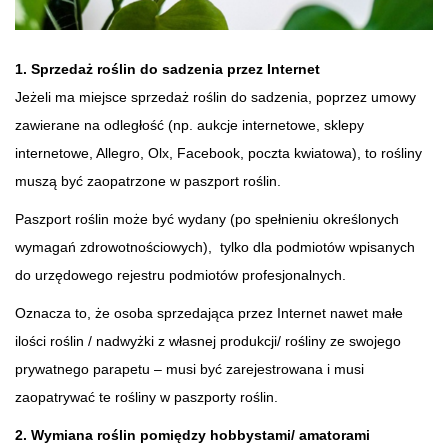
1. Sprzedaż roślin do sadzenia przez Internet
Jeżeli ma miejsce sprzedaż roślin do sadzenia, poprzez umowy
zawierane na odległość (np. aukcje internetowe, sklepy
internetowe, Allegro, Olx, Facebook, poczta kwiatowa), to rośliny
muszą być zaopatrzone w paszport roślin.
Paszport roślin może być wydany (po spełnieniu określonych
wymagań zdrowotnościowych), tylko dla podmiotów wpisanych
do urzędowego rejestru podmiotów profesjonalnych.
Oznacza to, że osoba sprzedająca przez Internet nawet małe
ilości roślin / nadwyżki z własnej produkcji/ rośliny ze swojego
prywatnego parapetu – musi być zarejestrowana i musi
zaopatrywać te rośliny w paszporty roślin.
2. Wymiana roślin pomiędzy hobbystami/ amatorami