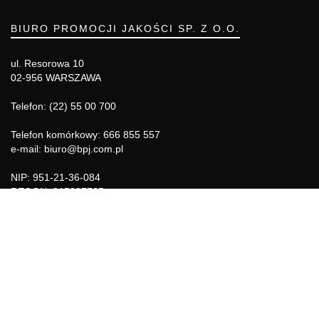
BIURO PROMOCJI JAKOŚCI SP. Z O.O.
ul. Resorowa 10
02-956 WARSZAWA
Telefon: (22) 55 00 700
Telefon komórkowy: 666 855 557
e-mail: biuro@bpj.com.pl
NIP: 951-21-36-084
REGON: 015897725
INFORMACJE
Regulamin
Polityka Cookies