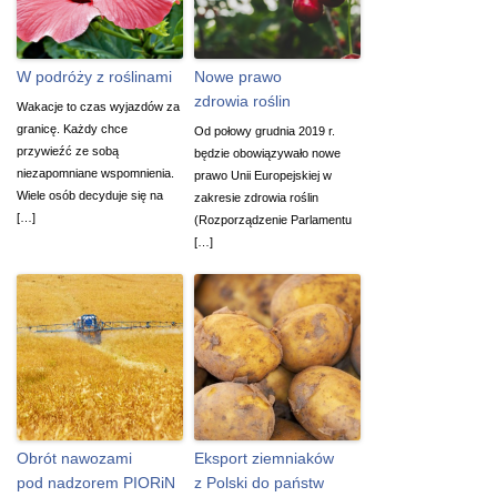
W podróży z roślinami
Nowe prawo
zdrowia roślin
Wakacje to czas wyjazdów za
granicę. Każdy chce
Od połowy grudnia 2019 r.
przywieźć ze sobą
będzie obowiązywało nowe
niezapomniane wspomnienia.
prawo Unii Europejskiej w
Wiele osób decyduje się na
zakresie zdrowia roślin
[…]
(Rozporządzenie Parlamentu
[…]
Obrót nawozami
Eksport ziemniaków
pod nadzorem PIORiN
z Polski do państw