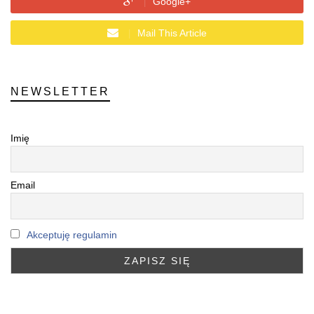
Google+
Mail This Article
NEWSLETTER
Imię
Email
Akceptuję regulamin