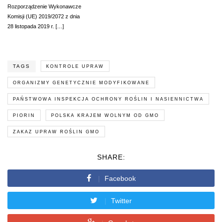
Rozporządzenie Wykonawcze
Komisji (UE) 2019/2072 z dnia
28 listopada 2019 r. […]
TAGS
KONTROLE UPRAW
ORGANIZMY GENETYCZNIE MODYFIKOWANE
PAŃSTWOWA INSPEKCJA OCHRONY ROŚLIN I NASIENNICTWA
PIORIN
POLSKA KRAJEM WOLNYM OD GMO
ZAKAZ UPRAW ROŚLIN GMO
SHARE:
Facebook
Twitter