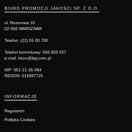
BIURO PROMOCJI JAKOŚCI SP. Z O.O.
ul. Resorowa 10
02-956 WARSZAWA
Telefon: (22) 55 00 700
Telefon komórkowy: 666 855 557
e-mail: biuro@bpj.com.pl
NIP: 951-21-36-084
REGON: 015897725
INFORMACJE
Regulamin
Polityka Cookies