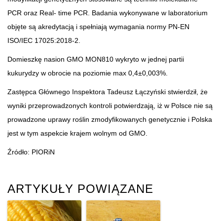
PCR oraz Real- time PCR. Badania wykonywane w laboratorium
objęte są akredytacją i spełniają wymagania normy PN-EN
ISO/IEC 17025:2018-2.
Domieszkę nasion GMO MON810 wykryto w jednej partii
kukurydzy w obrocie na poziomie max 0,4±0,003%.
Zastępca Głównego Inspektora Tadeusz Łączyński stwierdził, że
wyniki przeprowadzonych kontroli potwierdzają, iż w Polsce nie są
prowadzone uprawy roślin zmodyfikowanych genetycznie i Polska
jest w tym aspekcie krajem wolnym od GMO.
Źródło: PIORiN
ARTYKUŁY POWIĄZANE