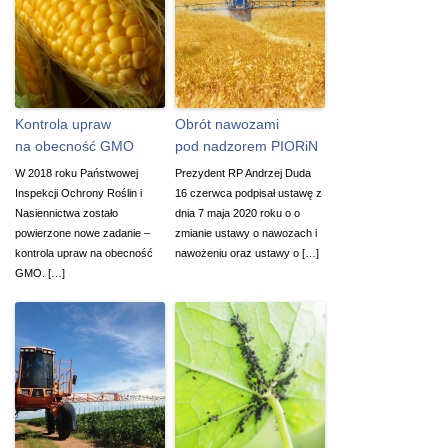
Kontrola upraw
Obrót nawozami
na obecność GMO
pod nadzorem PIORiN
W 2018 roku Państwowej
Prezydent RP Andrzej Duda
Inspekcji Ochrony Roślin i
16 czerwca podpisał ustawę z
Nasiennictwa zostało
dnia 7 maja 2020 roku o o
powierzone nowe zadanie –
zmianie ustawy o nawozach i
kontrola upraw na obecność
nawożeniu oraz ustawy o […]
GMO. […]