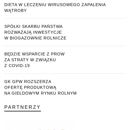
DIETA W LECZENIU WIRUSOWEGO ZAPALENIA
WĄTROBY
SPÓŁKI SKARBU PAŃSTWA
ROZWAŻAJĄ INWESTYCJE
W BIOGAZOWNIE ROLNICZE
BĘDZIE WSPARCIE Z PROW
ZA STRATY W ZWIĄZKU
Z COVID-19
GK GPW ROZSZERZA
OFERTĘ PRODUKTOWĄ
NA GIEŁDOWYM RYNKU ROLNYM
PARTNERZY