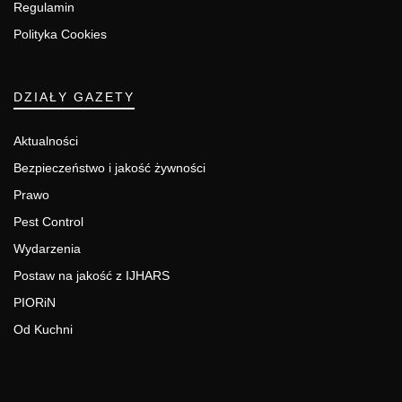
Regulamin
Polityka Cookies
DZIAŁY GAZETY
Aktualności
Bezpieczeństwo i jakość żywności
Prawo
Pest Control
Wydarzenia
Postaw na jakość z IJHARS
PIORiN
Od Kuchni