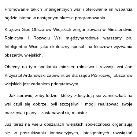
Promowanie takich „inteligentnych wsi” i oferowanie im wsparcia
będzie istotne w następnym okresie programowania.
Krajowa Sieć Obszarów Wiejskich zorganizowała w Ministerstwie
Rolnictwa i Rozwoju Wsi międzynarodowe warsztaty pn.
Inteligentne Wsie jako skuteczny sposób na kluczowe wyzwania
obszarów wiejskich.
Obecny na tym spotkaniu minister rolnictwa i rozwoju wsi Jan
Krzysztof Ardanowski zapewnił, że dla rządu PiS rozwój obszarów
wiejskich jest zadaniem priorytetowym.
– Jak sprawić, żeby ludzie, którzy zdecydują się zamieszkać na
wsi czuli się dobrze, byli szczęśliwi i mogli realizować swoje
marzenia i plany – zastanawiał się minister.
Już teraz na wielu obszarach wiejskich społeczności organizują
się w poszukiwaniu innowacyjnych, inteligentnych rozwiązań