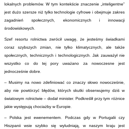
lokalnych problemów. W tym kontekście znaczenie „inteligentne”
jest dużo szersze niż tylko technologie cyfrowe i obejmuje zakres
zagadnień społecznych, ekonomicznych i innowacji
środowiskowych.
Szef resortu rolnictwa zwrócił uwagę, że jesteśmy świadkami
coraz szybszych zmian, nie tylko klimatycznych, ale także
społecznych, technicznych i technologicznych. Jak zauważył nie
wszystko co do tej pory uważano za nowoczesne jest
jednocześnie dobre.
– Musimy na nowo zdefiniować co znaczy słowo nowocześnie,
aby nie powtórzyć błędów, których skutki obserwujemy dziś w
światowym rolnictwie – dodał minister. Podkreślił przy tym różnice
jakie występują chociażby w Europie.
– Polska jest ewenementem. Podczas gdy w Portugalii czy
Hiszpanii wsie szybko się wyludniają, w naszym kraju jest