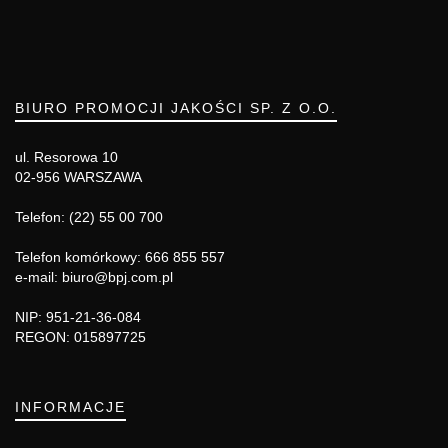
BIURO PROMOCJI JAKOŚCI SP. Z O.O.
ul. Resorowa 10
02-956 WARSZAWA
Telefon: (22) 55 00 700
Telefon komórkowy: 666 855 557
e-mail: biuro@bpj.com.pl
NIP: 951-21-36-084
REGON: 015897725
INFORMACJE