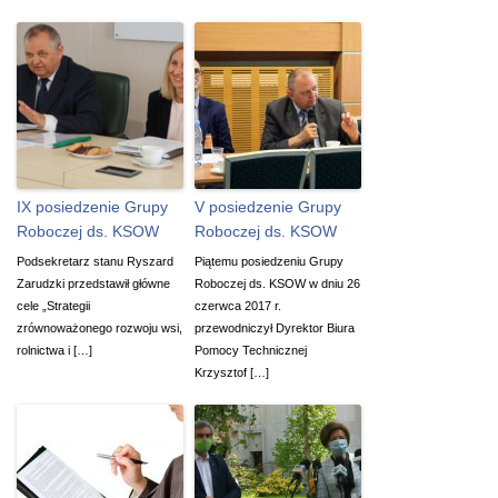
IX posiedzenie Grupy
V posiedzenie Grupy
Roboczej ds. KSOW
Roboczej ds. KSOW
Podsekretarz stanu Ryszard
Piątemu posiedzeniu Grupy
Zarudzki przedstawił główne
Roboczej ds. KSOW w dniu 26
cele „Strategii
czerwca 2017 r.
zrównoważonego rozwoju wsi,
przewodniczył Dyrektor Biura
rolnictwa i […]
Pomocy Technicznej
Krzysztof […]