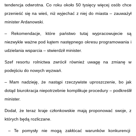
tendencja odwrotna. Co roku około 50 tysięcy więcej osób chce
przenieść się na wieś, niż wyjechać z niej do miasta – zauważył
minister Ardanowski.
– Rekomendacje, które państwo tutaj wypracowujecie są
niezwykle ważne pod kątem następnego okresu programowania i
udzielania wsparcia – stwierdził minister.
Szef resortu rolnictwa zwrócił również uwagę na zmianę w
podejściu do nowych wyzwań.
– Mam nadzieję, że nastąpi rzeczywiste uproszczenie, bo jak
dotąd biurokracja niepotrzebnie komplikuje procedury – podkreślił
minister.
Dodał, że teraz kraje członkowskie mają proponować swoje, z
których będą rozliczane.
– Te pomysły nie mogą zakłócać warunków konkurencji