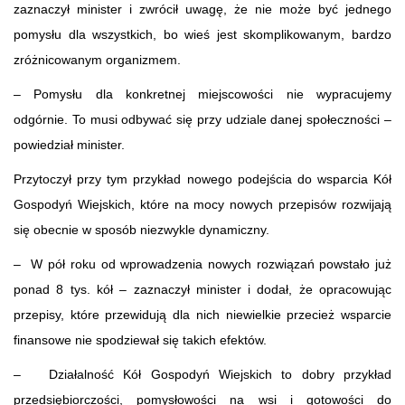
zaznaczył minister i zwrócił uwagę, że nie może być jednego
pomysłu dla wszystkich, bo wieś jest skomplikowanym, bardzo
zróżnicowanym organizmem.
– Pomysłu dla konkretnej miejscowości nie wypracujemy
odgórnie. To musi odbywać się przy udziale danej społeczności –
powiedział minister.
Przytoczył przy tym przykład nowego podejścia do wsparcia Kół
Gospodyń Wiejskich, które na mocy nowych przepisów rozwijają
się obecnie w sposób niezwykle dynamiczny.
– W pół roku od wprowadzenia nowych rozwiązań powstało już
ponad 8 tys. kół – zaznaczył minister i dodał, że opracowując
przepisy, które przewidują dla nich niewielkie przecież wsparcie
finansowe nie spodziewał się takich efektów.
– Działalność Kół Gospodyń Wiejskich to dobry przykład
przedsiębiorczości, pomysłowości na wsi i gotowości do