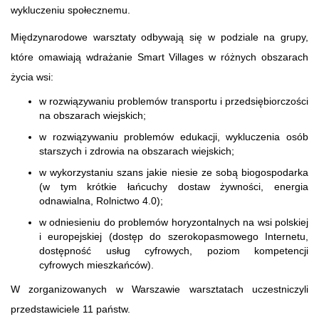
wykluczeniu społecznemu.
Międzynarodowe warsztaty odbywają się w podziale na grupy,
które omawiają wdrażanie Smart Villages w różnych obszarach
życia wsi:
w rozwiązywaniu problemów transportu i przedsiębiorczości
na obszarach wiejskich;
w rozwiązywaniu problemów edukacji, wykluczenia osób
starszych i zdrowia na obszarach wiejskich;
w wykorzystaniu szans jakie niesie ze sobą biogospodarka
(w tym krótkie łańcuchy dostaw żywności, energia
odnawialna, Rolnictwo 4.0);
w odniesieniu do problemów horyzontalnych na wsi polskiej
i europejskiej (dostęp do szerokopasmowego Internetu,
dostępność usług cyfrowych, poziom kompetencji
cyfrowych mieszkańców).
W zorganizowanych w Warszawie warsztatach uczestniczyli
przedstawiciele 11 państw.