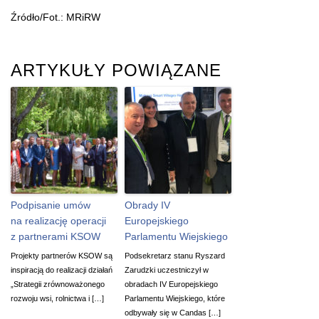
Źródło/Fot.: MRiRW
ARTYKUŁY POWIĄZANE
Podpisanie umów
Obrady IV
na realizację operacji
Europejskiego
z partnerami KSOW
Parlamentu Wiejskiego
Projekty partnerów KSOW są
Podsekretarz stanu Ryszard
inspiracją do realizacji działań
Zarudzki uczestniczył w
„Strategii zrównoważonego
obradach IV Europejskiego
rozwoju wsi, rolnictwa i […]
Parlamentu Wiejskiego, które
odbywały się w Candas […]