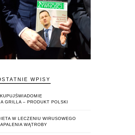
OSTATNIE WPISY
#KUPUJŚWIADOMIE
NA GRILLA – PRODUKT POLSKI
DIETA W LECZENIU WIRUSOWEGO
ZAPALENIA WĄTROBY