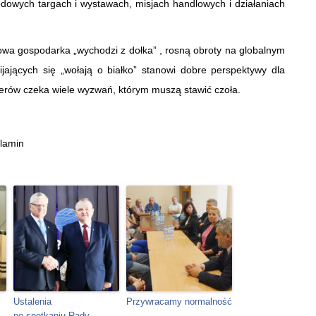
dowych targach i wystawach, misjach handlowych i działaniach
iatowa gospodarka „wychodzi z dołka” , rosną obroty na globalnym
jających się „wołają o białko” stanowi dobre perspektywy dla
erów czeka wiele wyzwań, którym muszą stawić czoła.
lamin
Ustalenia
Przywracamy normalność
po spotkaniu Rady