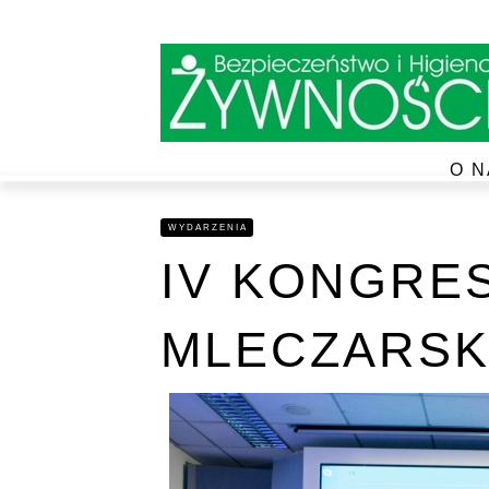
O N
WYDARZENIA
IV KONGRE
MLECZARSK