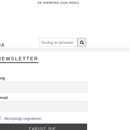
, 09 SIERPNIA 2026 ROKU.
JA
NEWSLETTER
mię
mail
Akceptuję regulamin