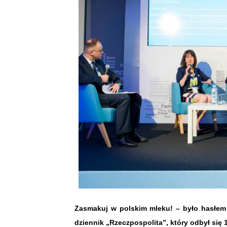
Zasmakuj w polskim mleku! – było hasłem 
dziennik „Rzeczpospolita”, który odbył się 