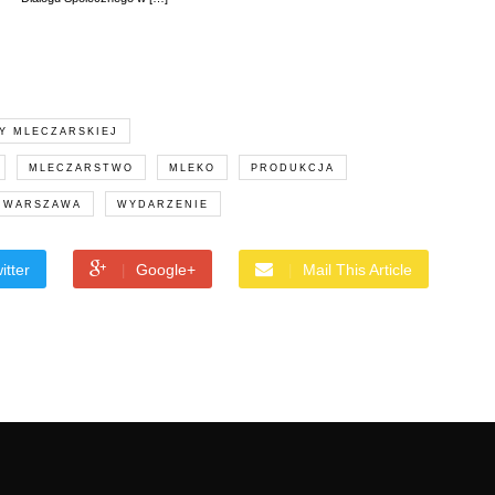
Y MLECZARSKIEJ
MLECZARSTWO
MLEKO
PRODUKCJA
WARSZAWA
WYDARZENIE
itter
Google+
Mail This Article