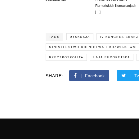
Rumuńskich Konsultacjach
[…]
TAGS
DYSKUSJA
IV KONGRES BRANŻ
MINISTERSTWO ROLNICTWA I ROZWOJU WSI
RZECZPOSPOLITA
UNIA EUROPEJSKA
SHARE:
Facebook
Tw