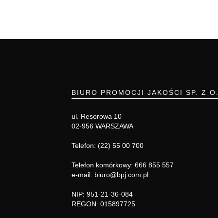
BIURO PROMOCJI JAKOŚCI SP. Z O
ul. Resorowa 10
02-956 WARSZAWA
Telefon: (22) 55 00 700
Telefon komórkowy: 666 855 557
e-mail: biuro@bpj.com.pl
NIP: 951-21-36-084
REGON: 015897725