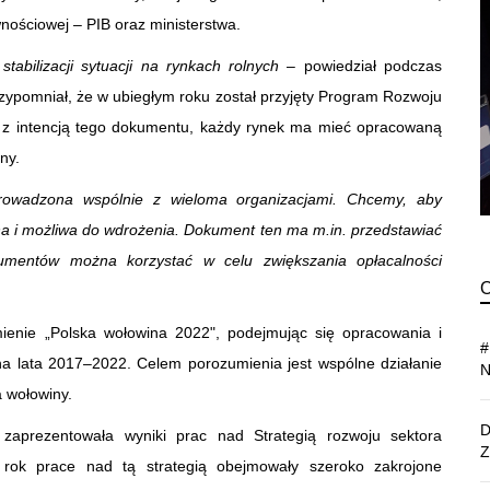
nościowej – PIB oraz ministerstwa.
stabilizacji sytuacji na rynkach rolnych
– powiedział podczas
 przypomniał, że w ubiegłym roku został przyjęty Program Rozwoju
z intencją tego dokumentu, każdy rynek ma mieć opracowaną
ny.
prowadzona wspólnie z wieloma organizacjami. Chcemy, aby
wna i możliwa do wdrożenia. Dokument ten ma m.in. przedstawiać
trumentów można korzystać w celu zwiększania opłacalności
ienie „Polska wołowina 2022", podejmując się opracowania i
 na lata 2017–2022. Celem porozumienia jest wspólne działanie
 wołowiny.
zaprezentowała wyniki prac nad Strategią rozwoju sektora
 rok prace nad tą strategią obejmowały szeroko zakrojone