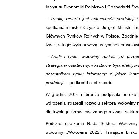
Instytutu Ekonomiki Rolnictwa i Gospodarki Żyw
–
Troską resortu jest opłacalność produkcji i 
spotkania minister Krzysztof Jurgiel. Minister
Głównych Rynków Rolnych w Polsce. Zgodnie 
tzw. strategię wykonawczą, w tym sektor wołowi
–
Analiza rynku wołowiny została już prze
strategia w ostatecznym kształcie była efekty
uczestnikom rynku informacje z jakich ins
produkcji
– podkreślił szef resortu.
W grudniu 2016 r. branża podpisała porozum
wdrożenia strategii rozwoju sektora wołowiny
dla trwałego i zrównoważonego rozwoju sektora
Podczas spotkania Rada Sektora Wołowiny 
wołowiny „Wołowina 2022”. Trwające blisko