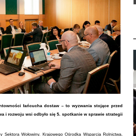
entowności łańcucha dostaw – to wyzwania stojące przed
a i rozwoju wsi odbyło się 5. spotkanie w sprawie strategii
ady Sektora Wołowiny, Krajowego Ośrodka Wsparcia Rolnictwa,