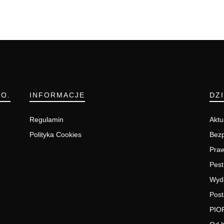
.O.
INFORMACJE
DZ
Regulamin
Aktu
Polityka Cookies
Bezp
Pra
Pest
Wyd
Post
PIO