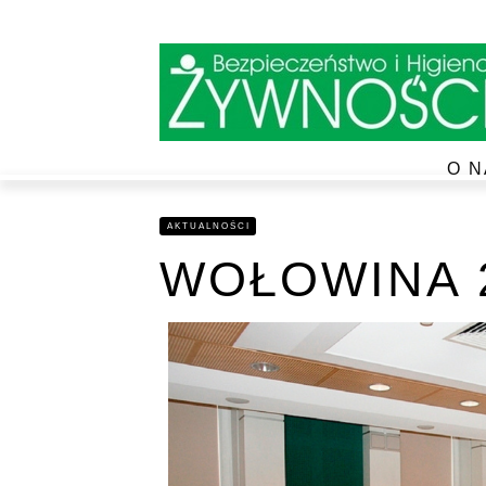
O N
AKTUALNOŚCI
WOŁOWINA 