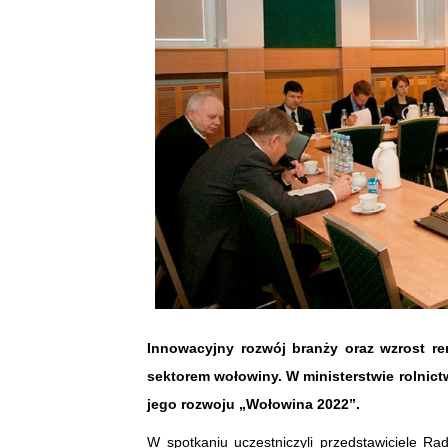
Innowacyjny rozwój branży oraz wzrost r
sektorem wołowiny. W ministerstwie rolnictw
jego rozwoju „Wołowina 2022”.
W spotkaniu uczestniczyli przedstawiciele R