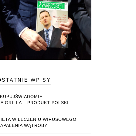
OSTATNIE WPISY
#KUPUJŚWIADOMIE
NA GRILLA – PRODUKT POLSKI
DIETA W LECZENIU WIRUSOWEGO
ZAPALENIA WĄTROBY