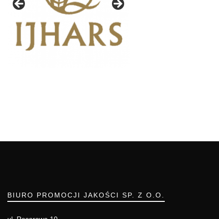
BIURO PROMOCJI JAKOŚCI SP. Z O.O.