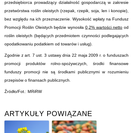
przedsiębiorca prowadzący działalność gospodarczą w zakresie
przetwórstwa roślin oleistych (rzepak, rzepik, soja, len i konopie),
bez względu na ich przeznaczenie. Wysokość wpłaty na Fundusz
Promocji Roślin Oleistych będzie wynosiła
0,2% wartości netto
od
roślin oleistych (będących przedmiotem czynności podlegających
opodatkowaniu podatkiem od towarów i usług).
Zgodnie z art. 7 ust. 3 ustawy dnia 22 maja 2009 r. o funduszach
promocji produktów rolno-spożywczych, środki finansowe
funduszy promocji nie są środkami publicznymi w rozumieniu
przepisów o finansach publicznych.
Źródło/Fot.: MRiRW
ARTYKUŁY POWIĄZANE