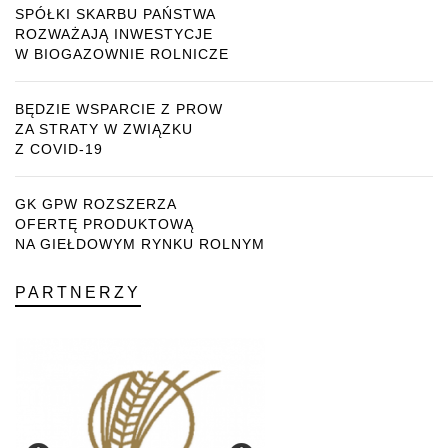
SPÓŁKI SKARBU PAŃSTWA
ROZWAŻAJĄ INWESTYCJE
W BIOGAZOWNIE ROLNICZE
BĘDZIE WSPARCIE Z PROW
ZA STRATY W ZWIĄZKU
Z COVID-19
GK GPW ROZSZERZA
OFERTĘ PRODUKTOWĄ
NA GIEŁDOWYM RYNKU ROLNYM
PARTNERZY