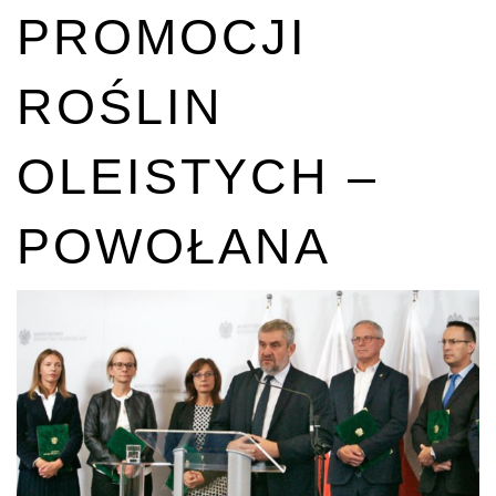
PROMOCJI
ROŚLIN
OLEISTYCH –
POWOŁANA