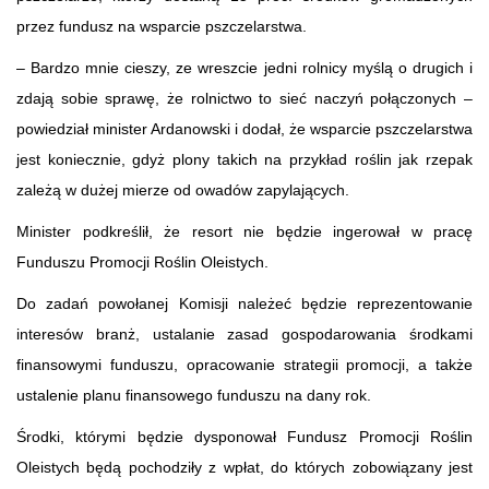
przez fundusz na wsparcie pszczelarstwa.
– Bardzo mnie cieszy, ze wreszcie jedni rolnicy myślą o drugich i
zdają sobie sprawę, że rolnictwo to sieć naczyń połączonych –
powiedział minister Ardanowski i dodał, że wsparcie pszczelarstwa
jest koniecznie, gdyż plony takich na przykład roślin jak rzepak
zależą w dużej mierze od owadów zapylających.
Minister podkreślił, że resort nie będzie ingerował w pracę
Funduszu Promocji Roślin Oleistych.
Do zadań powołanej Komisji należeć będzie reprezentowanie
interesów branż, ustalanie zasad gospodarowania środkami
finansowymi funduszu, opracowanie strategii promocji, a także
ustalenie planu finansowego funduszu na dany rok.
Środki, którymi będzie dysponował Fundusz Promocji Roślin
Oleistych będą pochodziły z wpłat, do których zobowiązany jest