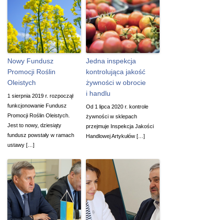
Nowy Fundusz
Jedna inspekcja
Promocji Roślin
kontrolująca jakość
Oleistych
żywności w obrocie
i handlu
1 sierpnia 2019 r. rozpoczął
funkcjonowanie Fundusz
Od 1 lipca 2020 r. kontrole
Promocji Roślin Oleistych.
żywności w sklepach
Jest to nowy, dziesiąty
przejmuje Inspekcja Jakości
fundusz powstały w ramach
Handlowej Artykułów […]
ustawy […]