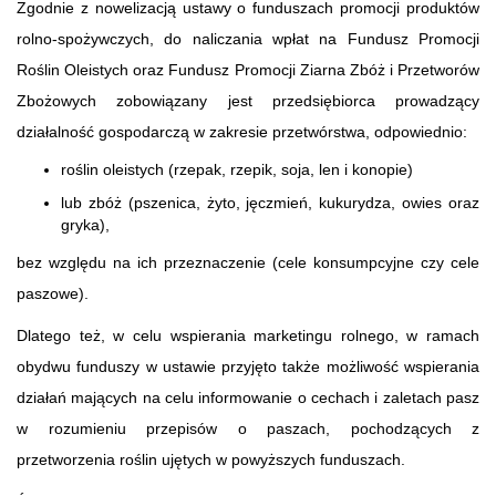
Zgodnie z nowelizacją ustawy o funduszach promocji produktów
rolno-spożywczych, do naliczania wpłat na Fundusz Promocji
Roślin Oleistych oraz Fundusz Promocji Ziarna Zbóż i Przetworów
Zbożowych zobowiązany jest przedsiębiorca prowadzący
działalność gospodarczą w zakresie przetwórstwa, odpowiednio:
roślin oleistych (rzepak, rzepik, soja, len i konopie)
lub zbóż (pszenica, żyto, jęczmień, kukurydza, owies oraz
gryka),
bez względu na ich przeznaczenie (cele konsumpcyjne czy cele
paszowe).
Dlatego też, w celu wspierania marketingu rolnego, w ramach
obydwu funduszy w ustawie przyjęto także możliwość wspierania
działań mających na celu informowanie o cechach i zaletach pasz
w rozumieniu przepisów o paszach, pochodzących z
przetworzenia roślin ujętych w powyższych funduszach.