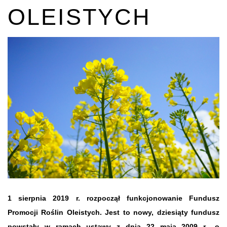
OLEISTYCH
1 sierpnia 2019 r. rozpoczął funkcjonowanie Fundusz
Promocji Roślin Oleistych. Jest to nowy, dziesiąty fundusz
powstały w ramach ustawy z dnia 22 maja 2009 r., o