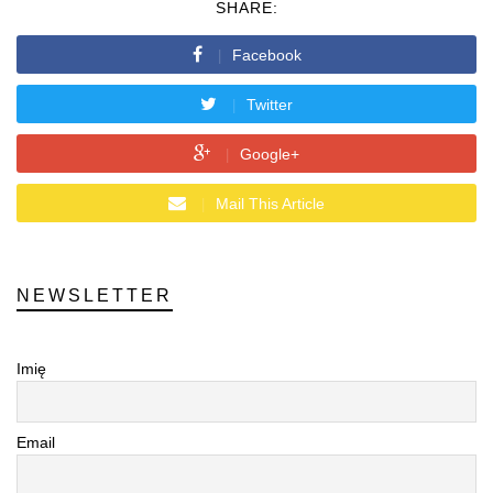
SHARE:
Facebook
Twitter
Google+
Mail This Article
NEWSLETTER
Imię
Email