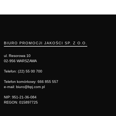
BIURO PROMOCJI JAKOŚCI SP. Z O.O.
ul. Resorowa 10
02-956 WARSZAWA
Telefon: (22) 55 00 700
Telefon komórkowy: 666 855 557
e-mail: biuro@bpj.com.pl
NIP: 951-21-36-084
REGON: 015897725