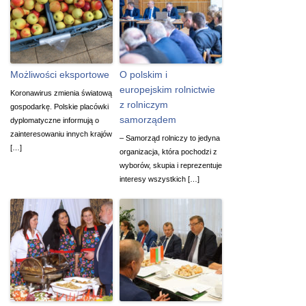
Możliwości eksportowe
O polskim i
europejskim rolnictwie
Koronawirus zmienia światową​
z rolniczym
gospodarkę. Polskie placówki
samorządem
dyplomatyczne informują o
zainteresowaniu innych krajów
– Samorząd rolniczy to jedyna
[…]
organizacja, która pochodzi z
wyborów, skupia i reprezentuje
interesy wszystkich […]