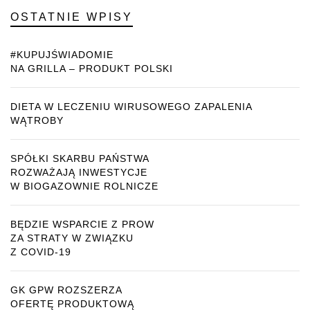
OSTATNIE WPISY
#KUPUJŚWIADOMIE
NA GRILLA – PRODUKT POLSKI
DIETA W LECZENIU WIRUSOWEGO ZAPALENIA
WĄTROBY
SPÓŁKI SKARBU PAŃSTWA
ROZWAŻAJĄ INWESTYCJE
W BIOGAZOWNIE ROLNICZE
BĘDZIE WSPARCIE Z PROW
ZA STRATY W ZWIĄZKU
Z COVID-19
GK GPW ROZSZERZA
OFERTĘ PRODUKTOWĄ