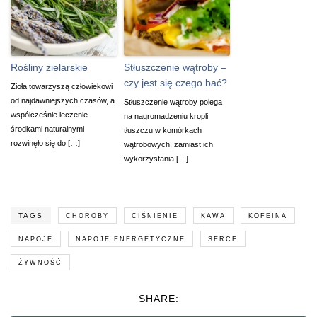
Rośliny zielarskie
Stłuszczenie wątroby –
czy jest się czego bać?
Zioła towarzyszą człowiekowi
od najdawniejszych czasów, a
Stłuszczenie wątroby polega
współcześnie leczenie
na nagromadzeniu kropli
środkami naturalnymi
tłuszczu w komórkach
rozwinęło się do […]
wątrobowych, zamiast ich
wykorzystania […]
TAGS
CHOROBY
CIŚNIENIE
KAWA
KOFEINA
NAPOJE
NAPOJE ENERGETYCZNE
SERCE
ŻYWNOŚĆ
SHARE: