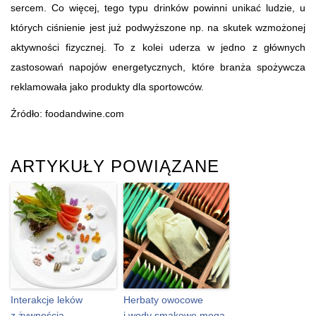
sercem. Co więcej, tego typu drinków powinni unikać ludzie, u
których ciśnienie jest już podwyższone np. na skutek wzmożonej
aktywności fizycznej. To z kolei uderza w jedno z głównych
zastosowań napojów energetycznych, które branża spożywcza
reklamowała jako produkty dla sportowców.
Źródło: foodandwine.com
ARTYKUŁY POWIĄZANE
Interakcje leków
Herbaty owocowe
z żywnością
i wody smakowe mogą