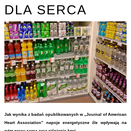
DLA SERCA
Jak wynika z badań opublikowanych w „Journal of American
Heart Association” napoje energetyczne źle wpływają na
rytm pracy serca oraz ciśnienie krwi.