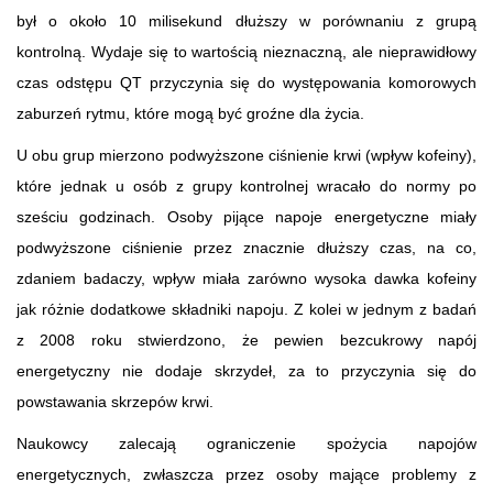
był o około 10 milisekund dłuższy w porównaniu z grupą
kontrolną. Wydaje się to wartością nieznaczną, ale nieprawidłowy
czas odstępu QT przyczynia się do występowania komorowych
zaburzeń rytmu, które mogą być groźne dla życia.
U obu grup mierzono podwyższone ciśnienie krwi (wpływ kofeiny),
które jednak u osób z grupy kontrolnej wracało do normy po
sześciu godzinach. Osoby pijące napoje energetyczne miały
podwyższone ciśnienie przez znacznie dłuższy czas, na co,
zdaniem badaczy, wpływ miała zarówno wysoka dawka kofeiny
jak różnie dodatkowe składniki napoju. Z kolei w jednym z badań
z 2008 roku stwierdzono, że pewien bezcukrowy napój
energetyczny nie dodaje skrzydeł, za to przyczynia się do
powstawania skrzepów krwi.
Naukowcy zalecają ograniczenie spożycia napojów
energetycznych, zwłaszcza przez osoby mające problemy z