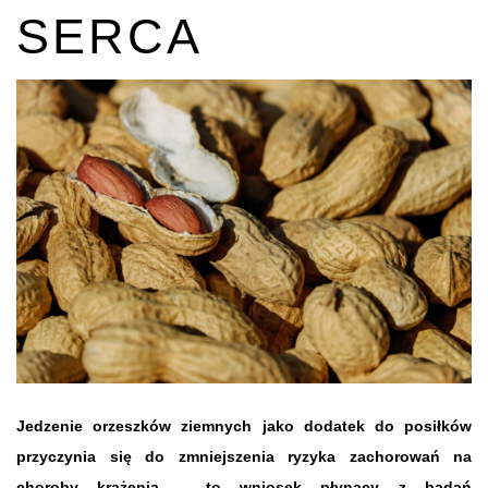
SERCA
Jedzenie orzeszków ziemnych jako dodatek do posiłków
przyczynia się do zmniejszenia ryzyka zachorowań na
choroby krążenia – to wniosek płynący z badań