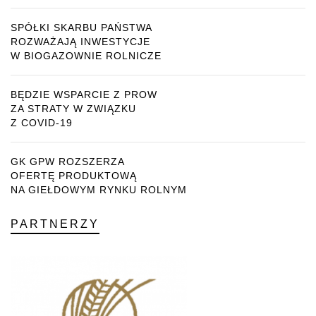
SPÓŁKI SKARBU PAŃSTWA
ROZWAŻAJĄ INWESTYCJE
W BIOGAZOWNIE ROLNICZE
BĘDZIE WSPARCIE Z PROW
ZA STRATY W ZWIĄZKU
Z COVID-19
GK GPW ROZSZERZA
OFERTĘ PRODUKTOWĄ
NA GIEŁDOWYM RYNKU ROLNYM
PARTNERZY