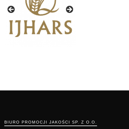
BIURO PROMOCJI JAKOŚCI SP. Z O.O.