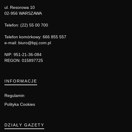
ul. Resorowa 10
02-956 WARSZAWA
Telefon: (22) 55 00 700
Telefon komórkowy: 666 855 557
e-mail: biuro@bpj.com.pl
NIP: 951-21-36-084
REGON: 015897725
INFORMACJE
Regulamin
Polityka Cookies
DZIAŁY GAZETY