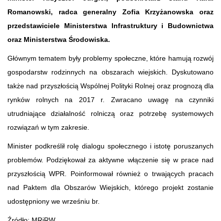
Romanowski, radca generalny Zofia Krzyżanowska oraz
przedstawiciele Ministerstwa Infrastruktury i Budownictwa
oraz Ministerstwa Środowiska.
Głównym tematem były problemy społeczne, które hamują rozwój
gospodarstw rodzinnych na obszarach wiejskich. Dyskutowano
także nad przyszłością Wspólnej Polityki Rolnej oraz prognozą dla
rynków rolnych na 2017 r. Zwracano uwagę na czynniki
utrudniające działalność rolniczą oraz potrzebę systemowych
rozwiązań w tym zakresie.
Minister podkreślił rolę dialogu społecznego i istotę poruszanych
problemów. Podziękował za aktywne włączenie się w prace nad
przyszłością WPR. Poinformował również o trwających pracach
nad Paktem dla Obszarów Wiejskich, którego projekt zostanie
udostępniony we wrześniu br.
Źródło: MRiRW