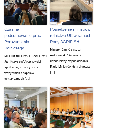
Czas na
Posiedzenie ministrów
podsumowanie prac
rolnictwa UE w ramach
Porozumienia
Rady AGRIFISH
Rolniczego
Minister Jan Krzysztof
Ardanowski 14 maja br.
Minister rolnictwa i rozwoju wsi
uczestniczył w posiedzeniu
Jan Krzysztof Ardanowski
Rady Ministrów ds. rolnictwa
spotkał się z prezydiami
[…]
wszystkich zespołów
tematycznych […]