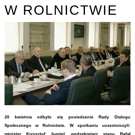
W ROLNICTWIE
20 kwietnia odbyło się posiedzenie Rady Dialogu
Społecznego w Rolnictwie. W spotkaniu uczestniczyli:
minister Krzysztof Jurgiel, podsekretarz stanu Rafał