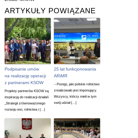
ARTYKUŁY POWIĄZANE
Podpisanie umów
25 lat funkcjonowania
na realizację operacji
ARiMR
z partnerami KSOW
− Postęp, jaki polskie rolnictwo
zrealizowało jest imponujący.
Projekty partnerów KSOW są
Wszyscy, którzy mieli w tym
inspiracją do realizacji działań
swój udział […]
„Strategii zrównoważonego
rozwoju wsi, rolnictwa i […]