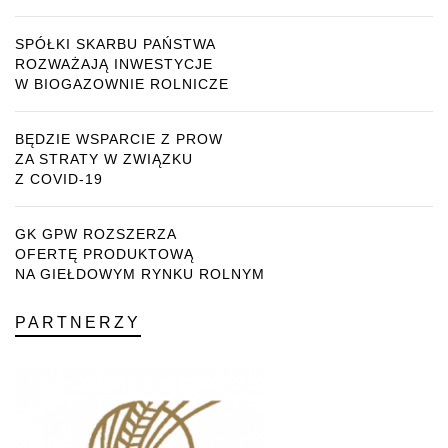
SPÓŁKI SKARBU PAŃSTWA
ROZWAŻAJĄ INWESTYCJE
W BIOGAZOWNIE ROLNICZE
BĘDZIE WSPARCIE Z PROW
ZA STRATY W ZWIĄZKU
Z COVID-19
GK GPW ROZSZERZA
OFERTĘ PRODUKTOWĄ
NA GIEŁDOWYM RYNKU ROLNYM
PARTNERZY