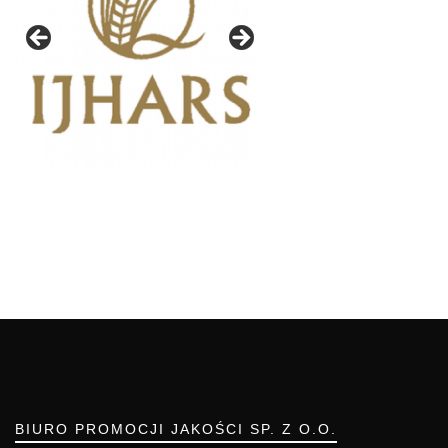
BIURO PROMOCJI JAKOŚCI SP. Z O.O.