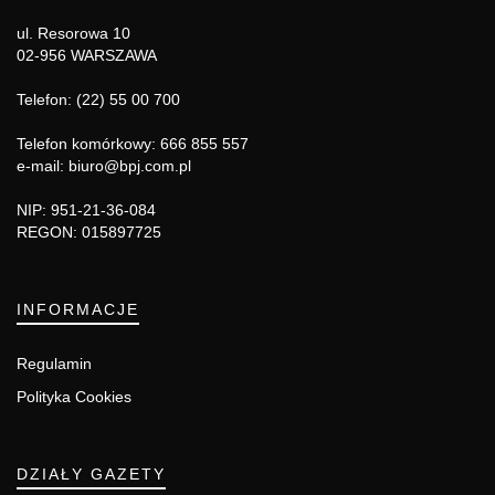
ul. Resorowa 10
02-956 WARSZAWA
Telefon: (22) 55 00 700
Telefon komórkowy: 666 855 557
e-mail: biuro@bpj.com.pl
NIP: 951-21-36-084
REGON: 015897725
INFORMACJE
Regulamin
Polityka Cookies
DZIAŁY GAZETY