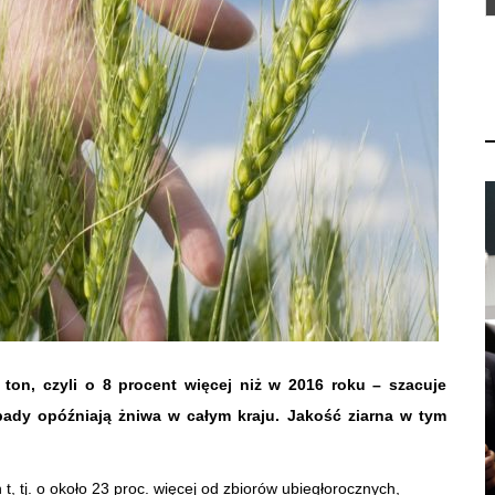
ton, czyli o 8 procent więcej niż w 2016 roku – szacuje
ady opóźniają żniwa w całym kraju. Jakość ziarna w tym
t, tj. o około 23 proc. więcej od zbiorów ubiegłorocznych,