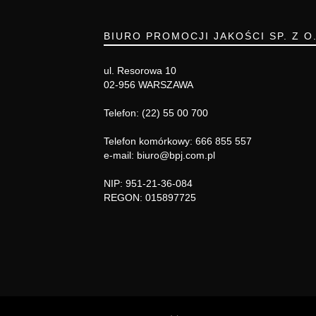
BIURO PROMOCJI JAKOŚCI SP. Z O
ul. Resorowa 10
02-956 WARSZAWA
Telefon: (22) 55 00 700
Telefon komórkowy: 666 855 557
e-mail: biuro@bpj.com.pl
NIP: 951-21-36-084
REGON: 015897725