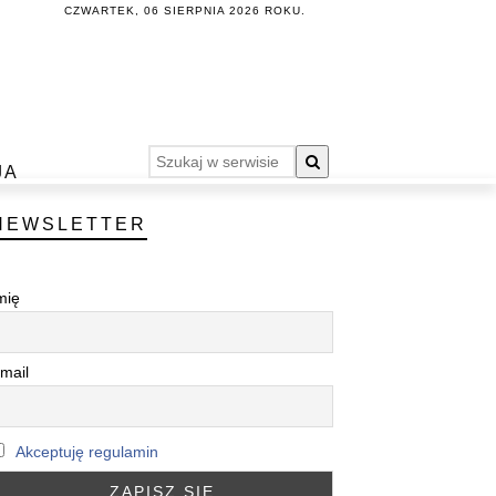
CZWARTEK, 06 SIERPNIA 2026 ROKU.
JA
NEWSLETTER
mię
mail
Akceptuję regulamin