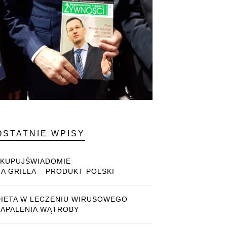
OSTATNIE WPISY
#KUPUJŚWIADOMIE
NA GRILLA – PRODUKT POLSKI
DIETA W LECZENIU WIRUSOWEGO
ZAPALENIA WĄTROBY