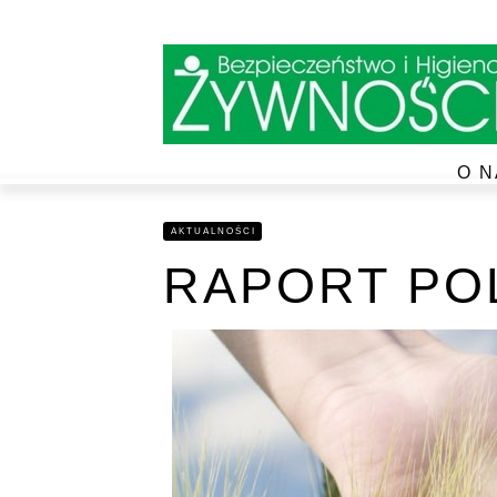
O N
AKTUALNOŚCI
RAPORT P