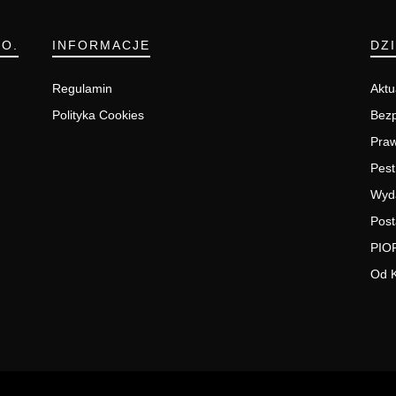
.O.
INFORMACJE
DZ
Regulamin
Aktu
Polityka Cookies
Bezp
Pra
Pest
Wyd
Post
PIO
Od 