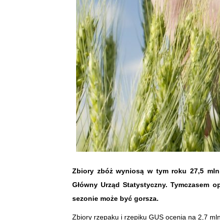
Zbiory zbóż wyniosą w tym roku 27,5 mln 
Główny Urząd Statystyczny. Tymczasem op
sezonie może być gorsza.
Zbiory rzepaku i rzepiku GUS ocenia na 2,7 mln 