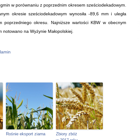
438 gmin w porównaniu z poprzednim okresem sześciodekadowym.
anym okresie sześciodekadowym wynosiła -89,6 mm i uległa
 poprzedniego okresu. Najniższe wartości KBW w obecnym
 notowano na Wyżynie Małopolskiej.
lamin
Rośnie eksport ziarna
Zbiory zbóż