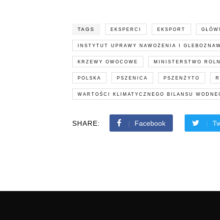
TAGS
EKSPERCI
EKSPORT
GŁÓW
INSTYTUT UPRAWY NAWOŻENIA I GLEBOZNA
KRZEWY OWOCOWE
MINISTERSTWO ROLN
POLSKA
PSZENICA
PSZENŻYTO
R
WARTOŚCI KLIMATYCZNEGO BILANSU WODNE
SHARE:
Facebook
Tw