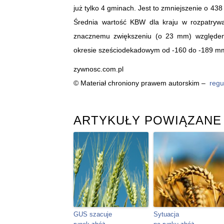
już tylko 4 gminach. Jest to zmniejszenie o 
Średnia wartość KBW dla kraju w rozpatryw
znacznemu zwiększeniu (o 23 mm) względem
okresie sześciodekadowym od -160 do -189 mm
zywnosc.com.pl
© Materiał chroniony prawem autorskim –
regu
ARTYKUŁY POWIĄZANE
GUS szacuje
Sytuacja