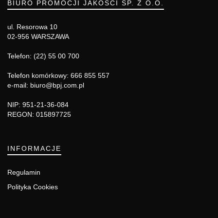
BIURO PROMOCJI JAKOŚCI SP. Z O.O.
ul. Resorowa 10
02-956 WARSZAWA
Telefon: (22) 55 00 700
Telefon komórkowy: 666 855 557
e-mail: biuro@bpj.com.pl
NIP: 951-21-36-084
REGON: 015897725
INFORMACJE
Regulamin
Polityka Cookies