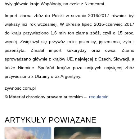
były głównie kraje Wspólnoty, na czele z Niemcami.
Import ziarna zbóż do Polski w sezonie 2016/2017 również był
większy niż rok wcześniej. W okresie lipiec 2016-czerwiec 2017
do kraju przywieziono 1,6 mln ton ziarna zbóż, czyli o 15 proc.
więcej. Zwiększył się przywóz m.in. pszenicy, jęczmienia, żyta i
pszenżyta. Zmalał import kukurydzy oraz owsa. Ziarno
sprowadzano głównie z krajów UE, najwięcej z Czech, Słowacji, a
także Niemiec. Spośród krajów poza unijnych najwięcej zbóż
przywieziono z Ukrainy oraz Argentyny.
zywnosc.com.pl
© Materiał chroniony prawem autorskim –
regulamin
ARTYKUŁY POWIĄZANE