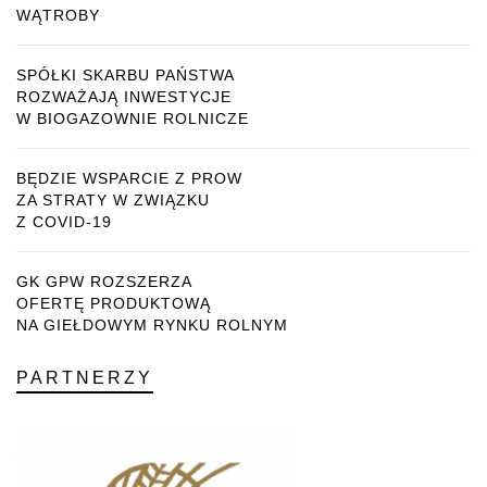
WĄTROBY
SPÓŁKI SKARBU PAŃSTWA
ROZWAŻAJĄ INWESTYCJE
W BIOGAZOWNIE ROLNICZE
BĘDZIE WSPARCIE Z PROW
ZA STRATY W ZWIĄZKU
Z COVID-19
GK GPW ROZSZERZA
OFERTĘ PRODUKTOWĄ
NA GIEŁDOWYM RYNKU ROLNYM
PARTNERZY