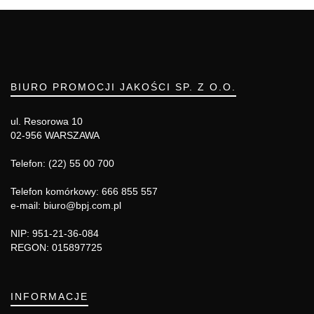
BIURO PROMOCJI JAKOŚCI SP. Z O.O.
ul. Resorowa 10
02-956 WARSZAWA
Telefon: (22) 55 00 700
Telefon komórkowy: 666 855 557
e-mail: biuro@bpj.com.pl
NIP: 951-21-36-084
REGON: 015897725
INFORMACJE