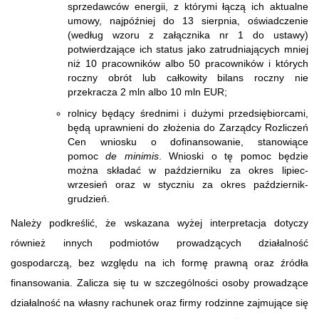
sprzedawców energii, z którymi łączą ich aktualne
umowy, najpóźniej do 13 sierpnia, oświadczenie
(według wzoru z załącznika nr 1 do ustawy)
potwierdzające ich status jako zatrudniających mniej
niż 10 pracowników albo 50 pracowników i których
roczny obrót lub całkowity bilans roczny nie
przekracza 2 mln albo 10 mln EUR;
rolnicy będący średnimi i dużymi przedsiębiorcami,
będą uprawnieni do złożenia do Zarządcy Rozliczeń
Cen wniosku o dofinansowanie, stanowiące
pomoc
de minimis
. Wnioski o tę pomoc będzie
można składać w październiku za okres lipiec-
wrzesień oraz w styczniu za okres październik-
grudzień.
Należy podkreślić, że wskazana wyżej interpretacja dotyczy
również innych podmiotów prowadzących działalność
gospodarczą, bez względu na ich formę prawną oraz źródła
finansowania. Zalicza się tu w szczególności osoby prowadzące
działalność na własny rachunek oraz firmy rodzinne zajmujące się