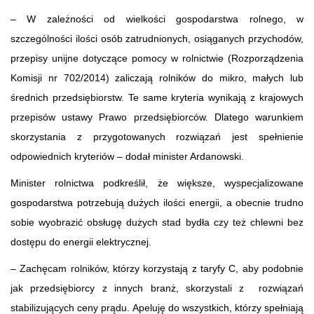
– W zależności od wielkości gospodarstwa rolnego, w
szczególności ilości osób zatrudnionych, osiąganych przychodów,
przepisy unijne dotyczące pomocy w rolnictwie (Rozporządzenia
Komisji nr 702/2014) zaliczają rolników do mikro, małych lub
średnich przedsiębiorstw. Te same kryteria wynikają z krajowych
przepisów ustawy Prawo przedsiębiorców. Dlatego warunkiem
skorzystania z przygotowanych rozwiązań jest spełnienie
odpowiednich kryteriów – dodał minister Ardanowski.
Minister rolnictwa podkreślił, że większe, wyspecjalizowane
gospodarstwa potrzebują dużych ilości energii, a obecnie trudno
sobie wyobrazić obsługę dużych stad bydła czy też chlewni bez
dostępu do energii elektrycznej.
– Zachęcam rolników, którzy korzystają z taryfy C, aby podobnie
jak przedsiębiorcy z innych branż, skorzystali z rozwiązań
stabilizujących ceny prądu. Apeluję do wszystkich, którzy spełniają