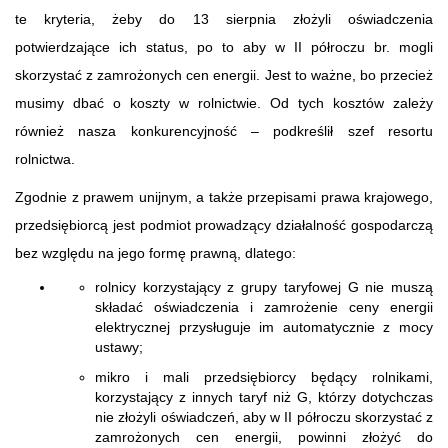
te kryteria, żeby do 13 sierpnia złożyli oświadczenia
potwierdzające ich status, po to aby w II półroczu br. mogli
skorzystać z zamrożonych cen energii. Jest to ważne, bo przecież
musimy dbać o koszty w rolnictwie. Od tych kosztów zależy
również nasza konkurencyjność – podkreślił szef resortu
rolnictwa.
Zgodnie z prawem unijnym, a także przepisami prawa krajowego,
przedsiębiorcą jest podmiot prowadzący działalność gospodarczą
bez względu na jego formę prawną, dlatego:
rolnicy korzystający z grupy taryfowej G nie muszą
składać oświadczenia i zamrożenie ceny energii
elektrycznej przysługuje im automatycznie z mocy
ustawy;
mikro i mali przedsiębiorcy będący rolnikami,
korzystający z innych taryf niż G, którzy dotychczas
nie złożyli oświadczeń, aby w II półroczu skorzystać z
zamrożonych cen energii, powinni złożyć do