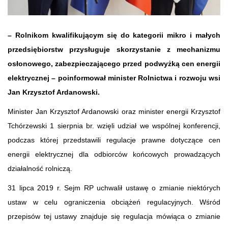
– Rolnikom kwalifikującym się do kategorii mikro i małych
przedsiębiorstw przysługuje skorzystanie z mechanizmu
osłonowego, zabezpieczającego przed podwyżką cen energii
elektrycznej – poinformował minister Rolnictwa i rozwoju wsi
Jan Krzysztof Ardanowski.
Minister Jan Krzysztof Ardanowski oraz minister energii Krzysztof
Tchórzewski 1 sierpnia br. wzięli udział we wspólnej konferencji,
podczas której przedstawili regulacje prawne dotyczące cen
energii elektrycznej dla odbiorców końcowych prowadzących
działalność rolniczą.
31 lipca 2019 r. Sejm RP uchwalił ustawę o zmianie niektórych
ustaw w celu ograniczenia obciążeń regulacyjnych. Wśród
przepisów tej ustawy znajduje się regulacja mówiąca o zmianie