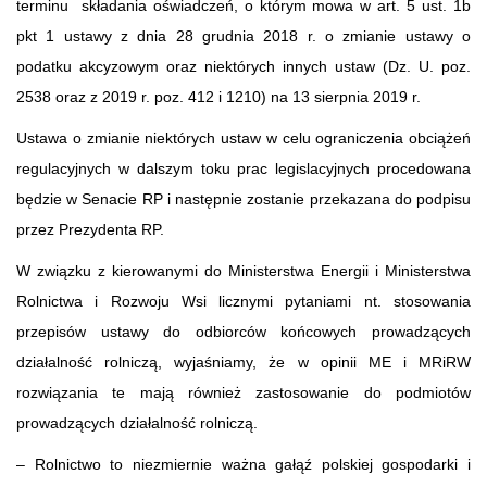
terminu składania oświadczeń, o którym mowa w art. 5 ust. 1b
pkt 1 ustawy z dnia 28 grudnia 2018 r. o zmianie ustawy o
podatku akcyzowym oraz niektórych innych ustaw
(Dz. U. poz.
2538 oraz z 2019 r. poz. 412 i 1210) na 13 sierpnia 2019 r.
Ustawa o zmianie niektórych ustaw w celu ograniczenia obciążeń
regulacyjnych w dalszym toku prac legislacyjnych procedowana
będzie w Senacie RP i następnie zostanie przekazana do podpisu
przez Prezydenta RP.
W związku z kierowanymi do Ministerstwa Energii i Ministerstwa
Rolnictwa i Rozwoju Wsi licznymi pytaniami nt. stosowania
przepisów ustawy do odbiorców końcowych prowadzących
działalność rolniczą, wyjaśniamy, że w opinii ME i MRiRW
rozwiązania te mają również zastosowanie do podmiotów
prowadzących działalność rolniczą.
– Rolnictwo to niezmiernie ważna gałąź polskiej gospodarki i