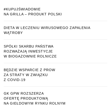
#KUPUJŚWIADOMIE
NA GRILLA – PRODUKT POLSKI
DIETA W LECZENIU WIRUSOWEGO ZAPALENIA
WĄTROBY
SPÓŁKI SKARBU PAŃSTWA
ROZWAŻAJĄ INWESTYCJE
W BIOGAZOWNIE ROLNICZE
BĘDZIE WSPARCIE Z PROW
ZA STRATY W ZWIĄZKU
Z COVID-19
GK GPW ROZSZERZA
OFERTĘ PRODUKTOWĄ
NA GIEŁDOWYM RYNKU ROLNYM