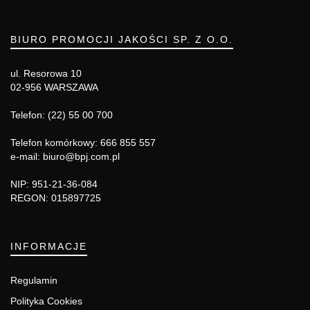
BIURO PROMOCJI JAKOŚCI SP. Z O.O.
ul. Resorowa 10
02-956 WARSZAWA
Telefon: (22) 55 00 700
Telefon komórkowy: 666 855 557
e-mail: biuro@bpj.com.pl
NIP: 951-21-36-084
REGON: 015897725
INFORMACJE
Regulamin
Polityka Cookies