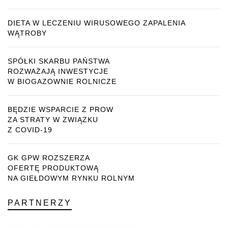
DIETA W LECZENIU WIRUSOWEGO ZAPALENIA
WĄTROBY
SPÓŁKI SKARBU PAŃSTWA
ROZWAŻAJĄ INWESTYCJE
W BIOGAZOWNIE ROLNICZE
BĘDZIE WSPARCIE Z PROW
ZA STRATY W ZWIĄZKU
Z COVID-19
GK GPW ROZSZERZA
OFERTĘ PRODUKTOWĄ
NA GIEŁDOWYM RYNKU ROLNYM
PARTNERZY