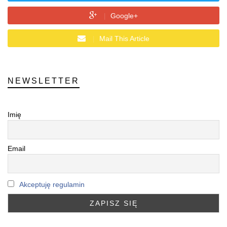
Google+
Mail This Article
NEWSLETTER
Imię
Email
Akceptuję regulamin