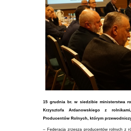
15 grudnia br. w siedzibie ministerstwa 
Krzysztofa Ardanowskiego z rolnikami
Producentów Rolnych, którym przewodniczył
– Federacja zrzesza producentów rolnych z róż