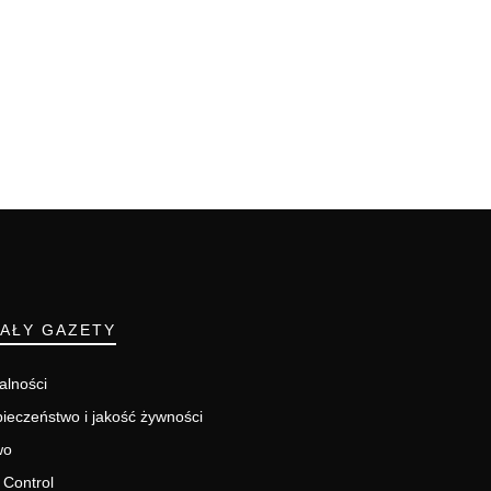
IAŁY GAZETY
alności
ieczeństwo i jakość żywności
wo
 Control