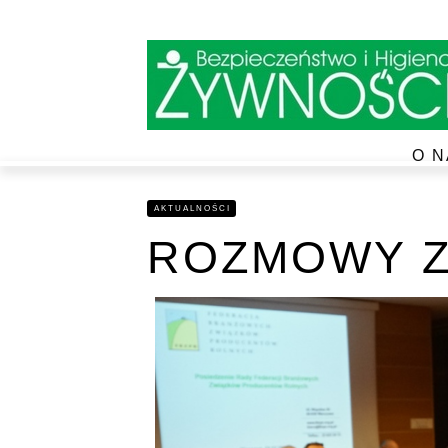
O N
AKTUALNOŚCI
ROZMOWY Z