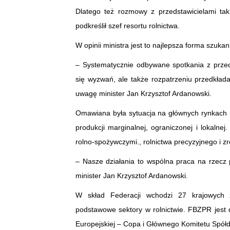
Dlatego też rozmowy z przedstawicielami tak
podkreślił szef resortu rolnictwa.
W opinii ministra jest to najlepsza forma szuka
– Systematycznie odbywane spotkania z przeds
się wyzwań, ale także rozpatrzeniu przedkład
uwagę minister Jan Krzysztof Ardanowski.
Omawiana była sytuacja na głównych rynkach r
produkcji marginalnej, ograniczonej i lokaln
rolno-spożywczymi., rolnictwa precyzyjnego i
– Nasze działania to wspólna praca na rzecz 
minister Jan Krzysztof Ardanowski.
W skład Federacji wchodzi 27 krajowych z
podstawowe sektory w rolnictwie. FBZPR jest
Europejskiej – Copa i Głównego Komitetu Spółd