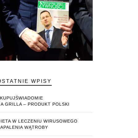
OSTATNIE WPISY
#KUPUJŚWIADOMIE
NA GRILLA – PRODUKT POLSKI
DIETA W LECZENIU WIRUSOWEGO
ZAPALENIA WĄTROBY