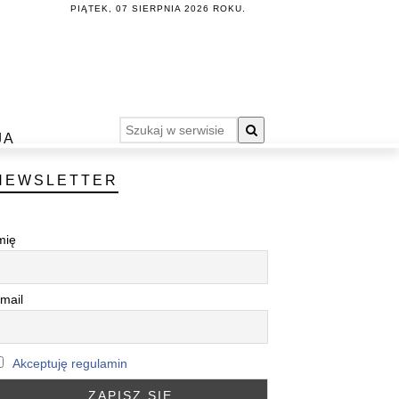
PIĄTEK, 07 SIERPNIA 2026 ROKU.
JA
NEWSLETTER
mię
mail
Akceptuję regulamin