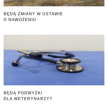
BĘDĄ ZMIANY W USTAWIE
O NAWOŻENIU
BĘDĄ PODWYŻKI
DLA WETERYNARZY?