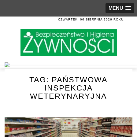
MENU
CZWARTEK, 06 SIERPNIA 2026 ROKU.
TAG:
PAŃSTWOWA
INSPEKCJA
WETERYNARYJNA