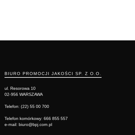
BIURO PROMOCJI JAKOŚCI SP. Z O.O.
ul. Resorowa 10
02-956 WARSZAWA
Telefon: (22) 55 00 700
Telefon komórkowy: 666 855 557
e-mail: biuro@bpj.com.pl