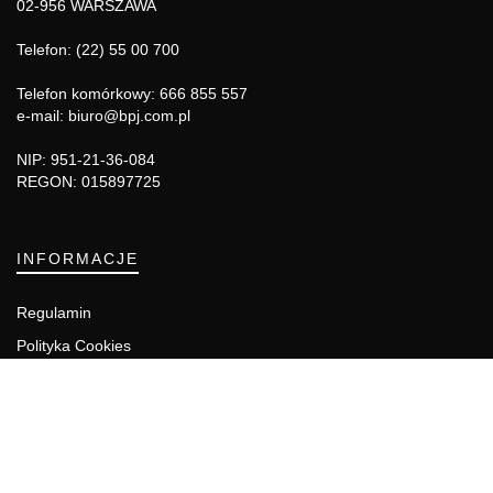
02-956 WARSZAWA
Telefon: (22) 55 00 700
Telefon komórkowy: 666 855 557
e-mail: biuro@bpj.com.pl
NIP: 951-21-36-084
REGON: 015897725
INFORMACJE
Regulamin
Polityka Cookies
DZIAŁY GAZETY
Aktualności