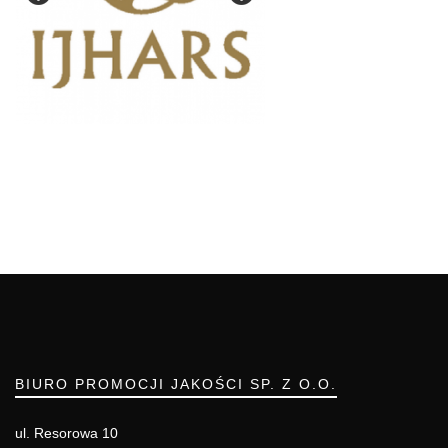
BIURO PROMOCJI JAKOŚCI SP. Z O.O.
ul. Resorowa 10