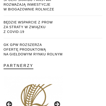
ROZWAŻAJĄ INWESTYCJE
W BIOGAZOWNIE ROLNICZE
BĘDZIE WSPARCIE Z PROW
ZA STRATY W ZWIĄZKU
Z COVID-19
GK GPW ROZSZERZA
OFERTĘ PRODUKTOWĄ
NA GIEŁDOWYM RYNKU ROLNYM
PARTNERZY