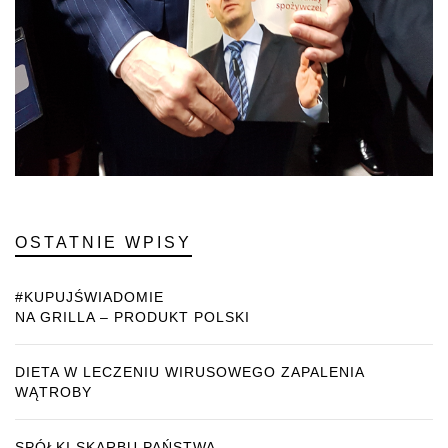
OSTATNIE WPISY
#KUPUJŚWIADOMIE
NA GRILLA – PRODUKT POLSKI
DIETA W LECZENIU WIRUSOWEGO ZAPALENIA
WĄTROBY
SPÓŁKI SKARBU PAŃSTWA