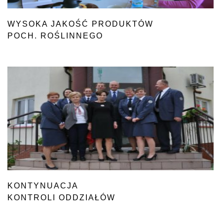
WYSOKA JAKOŚĆ PRODUKTÓW
POCH. ROŚLINNEGO
KONTYNUACJA
KONTROLI ODDZIAŁÓW
GRANICZNYCH